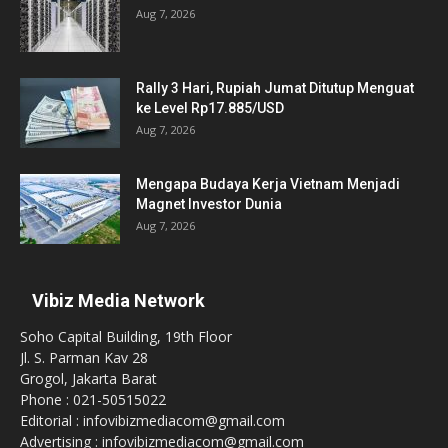
Aug 7, 2026
Rally 3 Hari, Rupiah Jumat Ditutup Menguat
ke Level Rp17.885/USD
Aug 7, 2026
Mengapa Budaya Kerja Vietnam Menjadi
Magnet Investor Dunia
Aug 7, 2026
Vibiz Media Network
Soho Capital Building, 19th Floor
Jl. S. Parman Kav 28
Grogol, Jakarta Barat
Phone : 021-50515022
Editorial : infovibizmediacom@gmail.com
Advertising : infovibizmediacom@gmail.com