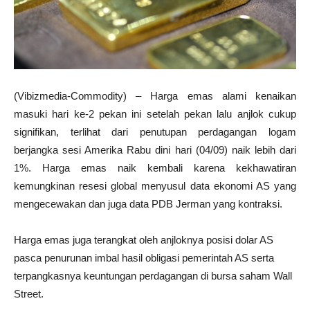
(Vibizmedia-Commodity) – Harga emas alami kenaikan
masuki hari ke-2 pekan ini setelah pekan lalu anjlok cukup
signifikan, terlihat dari penutupan perdagangan logam
berjangka sesi Amerika Rabu dini hari (04/09) naik lebih dari
1%. Harga emas naik kembali karena kekhawatiran
kemungkinan resesi global menyusul data ekonomi AS yang
mengecewakan dan juga data PDB Jerman yang kontraksi.
Harga emas juga terangkat oleh anjloknya posisi dolar AS
pasca penurunan imbal hasil obligasi pemerintah AS serta
terpangkasnya keuntungan perdagangan di bursa saham Wall
Street.