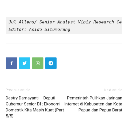
Jul Allens/ Senior Analyst Vibiz Research Cent
Editor: Asido Situmorang
Previous article
Next article
Destry Damayanti – Deputi
Pemerintah Pulihkan Jaringan
Gubernur Senior BI : Ekonomi
Internet di Kabupaten dan Kota
Domestik Kita Masih Kuat (Part
Papua dan Papua Barat
5/5)