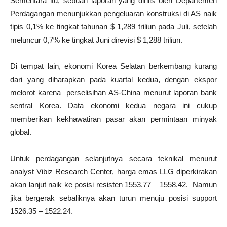
Sementara itu, sebuah laporan yang dirilis oleh Departemen
Perdagangan menunjukkan pengeluaran konstruksi di AS naik
tipis 0,1% ke tingkat tahunan $ 1,289 triliun pada Juli, setelah
meluncur 0,7% ke tingkat Juni direvisi $ 1,288 triliun.
Di tempat lain, ekonomi Korea Selatan berkembang kurang
dari yang diharapkan pada kuartal kedua, dengan ekspor
melorot karena perselisihan AS-China menurut laporan bank
sentral Korea. Data ekonomi kedua negara ini cukup
memberikan kekhawatiran pasar akan permintaan minyak
global.
Untuk perdagangan selanjutnya secara teknikal menurut
analyst Vibiz Research Center, harga emas LLG diperkirakan
akan lanjut naik ke posisi resisten 1553.77 – 1558.42. Namun
jika bergerak sebaliknya akan turun menuju posisi support
1526.35 – 1522.24.