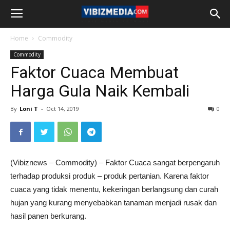
Home
Commodity
Commodity
Faktor Cuaca Membuat
Harga Gula Naik Kembali
By
Loni T
-
Oct 14, 2019
0
(Vibiznews – Commodity) – Faktor Cuaca sangat berpengaruh
terhadap produksi produk – produk pertanian. Karena faktor
cuaca yang tidak menentu, kekeringan berlangsung dan curah
hujan yang kurang menyebabkan tanaman menjadi rusak dan
hasil panen berkurang.