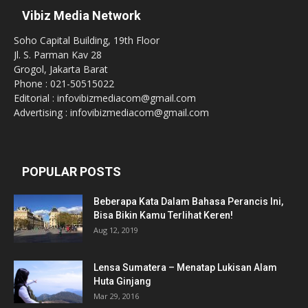
Vibiz Media Network
Soho Capital Building, 19th Floor
Jl. S. Parman Kav 28
Grogol, Jakarta Barat
Phone : 021-50515022
Editorial : infovibizmediacom@gmail.com
Advertising : infovibizmediacom@gmail.com
POPULAR POSTS
Beberapa Kata Dalam Bahasa Perancis Ini,
Bisa Bikin Kamu Terlihat Keren!
Aug 12, 2019
Lensa Sumatera – Menatap Lukisan Alam
Huta Ginjang
Mar 29, 2016