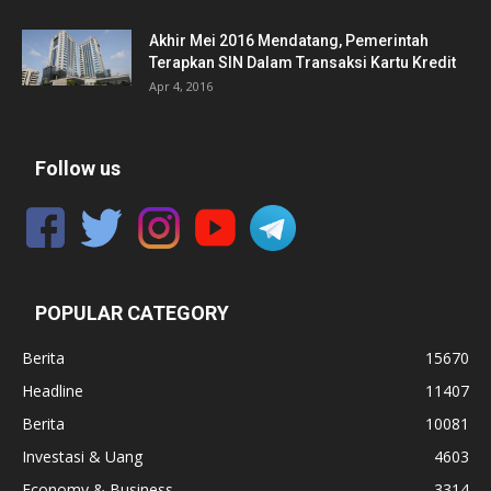
Akhir Mei 2016 Mendatang, Pemerintah
Terapkan SIN Dalam Transaksi Kartu Kredit
Apr 4, 2016
Follow us
POPULAR CATEGORY
Berita
15670
Headline
11407
Berita
10081
Investasi & Uang
4603
Economy & Business
3314