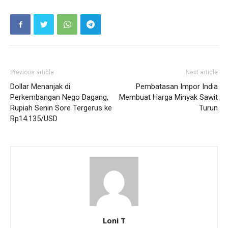
Previous article
Next article
Dollar Menanjak di
Pembatasan Impor India
Perkembangan Nego Dagang,
Membuat Harga Minyak Sawit
Rupiah Senin Sore Tergerus ke
Turun
Rp14.135/USD
Loni T