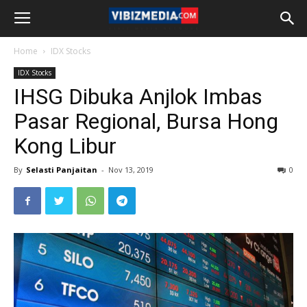
Home
IDX Stocks
IDX Stocks
IHSG Dibuka Anjlok Imbas
Pasar Regional, Bursa Hong
Kong Libur
By
Selasti Panjaitan
-
Nov 13, 2019
0