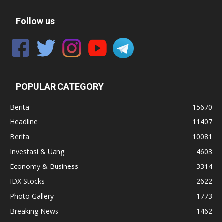
Follow us
POPULAR CATEGORY
Berita
15670
Headline
11407
Berita
10081
Investasi & Uang
4603
Economy & Business
3314
IDX Stocks
2622
Photo Gallery
1773
Breaking News
1462