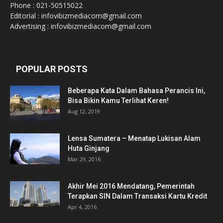
Phone : 021-50515022
Editorial : infovibizmediacom@gmail.com
Advertising : infovibizmediacom@gmail.com
POPULAR POSTS
Beberapa Kata Dalam Bahasa Perancis Ini,
Bisa Bikin Kamu Terlihat Keren!
Aug 12, 2019
Lensa Sumatera – Menatap Lukisan Alam
Huta Ginjang
Mar 29, 2016
Akhir Mei 2016 Mendatang, Pemerintah
Terapkan SIN Dalam Transaksi Kartu Kredit
Apr 4, 2016