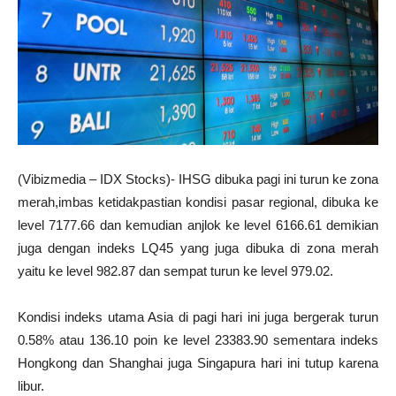
(Vibizmedia – IDX Stocks)- IHSG dibuka pagi ini turun ke zona
merah,imbas ketidakpastian kondisi pasar regional, dibuka ke
level 7177.66 dan kemudian anjlok ke level 6166.61 demikian
juga dengan indeks LQ45 yang juga dibuka di zona merah
yaitu ke level 982.87 dan sempat turun ke level 979.02.
Kondisi indeks utama Asia di pagi hari ini juga bergerak turun
0.58% atau 136.10 poin ke level 23383.90 sementara indeks
Hongkong dan Shanghai juga Singapura hari ini tutup karena
libur.