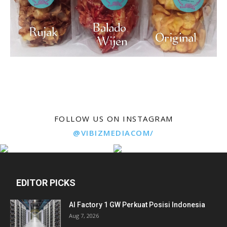
FOLLOW US ON INSTAGRAM
@VIBIZMEDIACOM/
EDITOR PICKS
AI Factory 1 GW Perkuat Posisi Indonesia
Aug 7, 2026