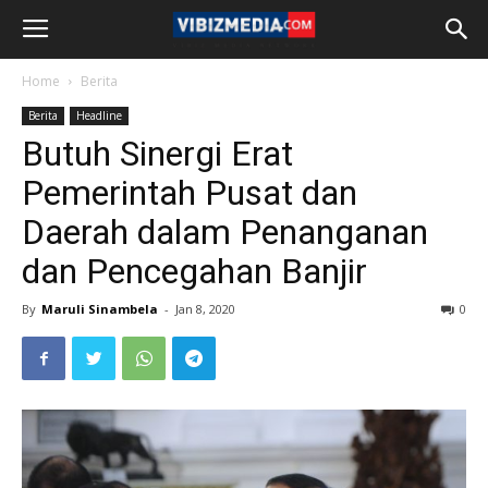
Home
Berita
Berita
Headline
Butuh Sinergi Erat
Pemerintah Pusat dan
Daerah dalam Penanganan
dan Pencegahan Banjir
By
Maruli Sinambela
-
Jan 8, 2020
0