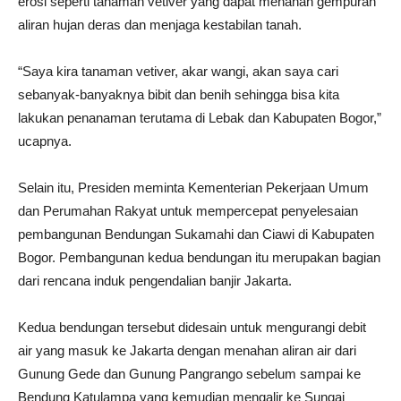
erosi seperti tanaman vetiver yang dapat menahan gempuran
aliran hujan deras dan menjaga kestabilan tanah.
“Saya kira tanaman vetiver, akar wangi, akan saya cari
sebanyak-banyaknya bibit dan benih sehingga bisa kita
lakukan penanaman terutama di Lebak dan Kabupaten Bogor,”
ucapnya.
Selain itu, Presiden meminta Kementerian Pekerjaan Umum
dan Perumahan Rakyat untuk mempercepat penyelesaian
pembangunan Bendungan Sukamahi dan Ciawi di Kabupaten
Bogor. Pembangunan kedua bendungan itu merupakan bagian
dari rencana induk pengendalian banjir Jakarta.
Kedua bendungan tersebut didesain untuk mengurangi debit
air yang masuk ke Jakarta dengan menahan aliran air dari
Gunung Gede dan Gunung Pangrango sebelum sampai ke
Bendung Katulampa yang kemudian mengalir ke Sungai