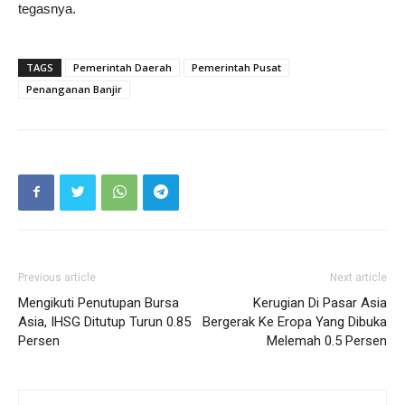
tegasnya.
TAGS
Pemerintah Daerah
Pemerintah Pusat
Penanganan Banjir
Previous article
Next article
Mengikuti Penutupan Bursa
Kerugian Di Pasar Asia
Asia, IHSG Ditutup Turun 0.85
Bergerak Ke Eropa Yang Dibuka
Persen
Melemah 0.5 Persen