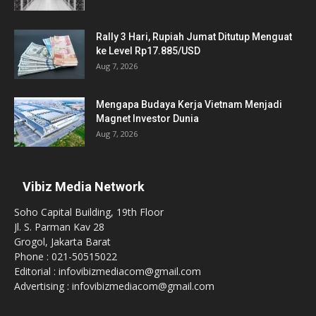
Rally 3 Hari, Rupiah Jumat Ditutup Menguat
ke Level Rp17.885/USD
Aug 7, 2026
Mengapa Budaya Kerja Vietnam Menjadi
Magnet Investor Dunia
Aug 7, 2026
Vibiz Media Network
Soho Capital Building, 19th Floor
Jl. S. Parman Kav 28
Grogol, Jakarta Barat
Phone : 021-50515022
Editorial : infovibizmediacom@gmail.com
Advertising : infovibizmediacom@gmail.com