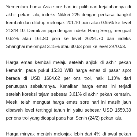
Sementara bursa Asia sore hari ini pulih dari kejatuhannya di
akhir pekan lalu, indeks Nikkei 225 dengan perkasa bangkit
kembali dan ditutup melonjak 201.10 poin atau 0.95% ke level
21344.10. Demikian juga dengan indeks Hang Seng, menguat
0.62% atau 161.80 poin ke level 26291.70 dan indeks
Shanghai melompat 3.15% atau 90.63 poin ke level 2970.93.
Harga emas kembali melaju setelah anjlok di akhir pekan
kemarin, pada pukul 15:30 WIB harga emas di pasar spot
berada di USD 1604.62 per ons troi, naik 1.19% dari
penutupan sebelumnya. Kenaikan harga emas ini terjadi
setelah koreksi tajam sebesar 3.61% di akhir pekan kemarin.
Meski telah menguat harga emas sore hari ini masih jauh
dibawah level tertinggi tahun ini yaitu sebesar USD 1659.38
per ons troi yang dicapai pada hari Senin (24/2) pekan lalu.
Harga minyak mentah melonjak lebih dari 4% di awal pekan