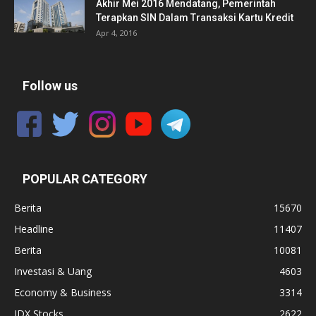
Akhir Mei 2016 Mendatang, Pemerintah
Terapkan SIN Dalam Transaksi Kartu Kredit
Apr 4, 2016
Follow us
POPULAR CATEGORY
Berita
15670
Headline
11407
Berita
10081
Investasi & Uang
4603
Economy & Business
3314
IDX Stocks
2622