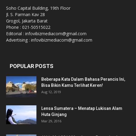
Soho Capital Building, 19th Floor
Jl. S. Parman Kav 28
Grogol, Jakarta Barat
Phone : 021-50515022
Editorial : infovibizmediacom@gmail.com
Advertising : infovibizmediacom@gmail.com
POPULAR POSTS
Beberapa Kata Dalam Bahasa Perancis Ini,
Bisa Bikin Kamu Terlihat Keren!
Aug 12, 2019
Lensa Sumatera – Menatap Lukisan Alam
Huta Ginjang
Mar 29, 2016