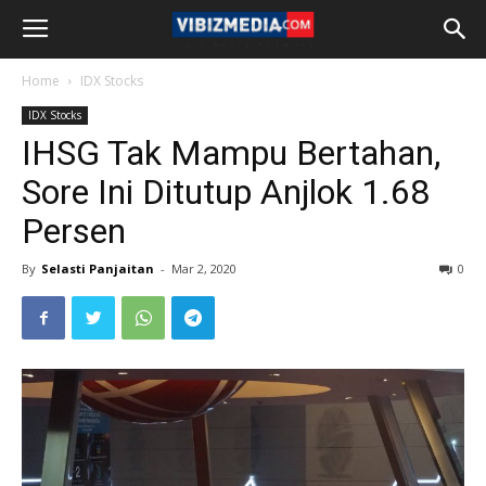
Home
IDX Stocks
IDX Stocks
IHSG Tak Mampu Bertahan,
Sore Ini Ditutup Anjlok 1.68
Persen
By
Selasti Panjaitan
-
Mar 2, 2020
0