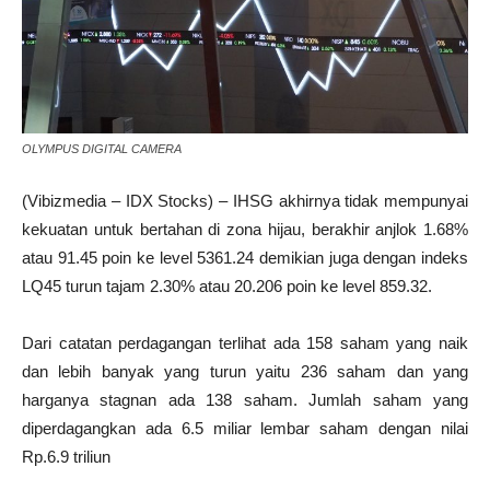
OLYMPUS DIGITAL CAMERA
(Vibizmedia – IDX Stocks) – IHSG akhirnya tidak mempunyai
kekuatan untuk bertahan di zona hijau, berakhir anjlok 1.68%
atau 91.45 poin ke level 5361.24 demikian juga dengan indeks
LQ45 turun tajam 2.30% atau 20.206 poin ke level 859.32.
Dari catatan perdagangan terlihat ada 158 saham yang naik
dan lebih banyak yang turun yaitu 236 saham dan yang
harganya stagnan ada 138 saham. Jumlah saham yang
diperdagangkan ada 6.5 miliar lembar saham dengan nilai
Rp.6.9 triliun