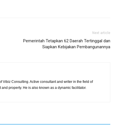
Next article
Pemerintah Tetapkan 62 Daerah Tertinggal dan
Siapkan Kebijakan Pembangunannya
 Vibiz Consulting. Active consultant and writer in the field of
and property. He is also known as a dynamic facilitator.