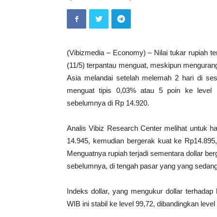
(Vibizmedia – Economy) – Nilai tukar rupiah t
(11/5) terpantau menguat, meskipun menguran
Asia melandai setelah melemah 2 hari di sesi
menguat tipis 0,03% atau 5 poin ke level
sebelumnya di Rp 14.920.
Analis Vibiz Research Center melihat untuk h
14.945, kemudian bergerak kuat ke Rp14.895, 
Menguatnya rupiah terjadi sementara dollar berg
sebelumnya, di tengah pasar yang yang sedan
Indeks dollar, yang mengukur dollar terhada
WIB ini stabil ke level 99,72, dibandingkan lev