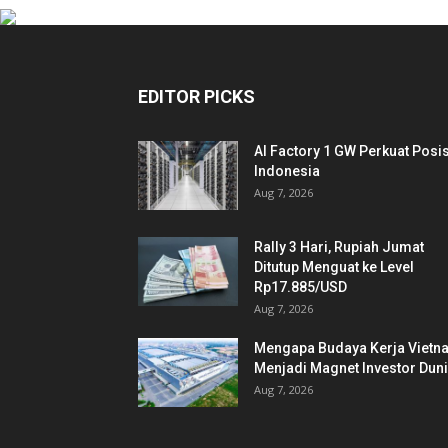
EDITOR PICKS
AI Factory 1 GW Perkuat Posis
Indonesia
Aug 7, 2026
Rally 3 Hari, Rupiah Jumat
Ditutup Menguat ke Level
Rp17.885/USD
Aug 7, 2026
Mengapa Budaya Kerja Vietn
Menjadi Magnet Investor Dun
Aug 7, 2026