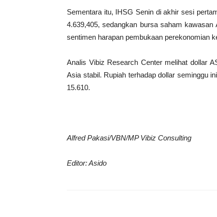
Sementara itu, IHSG Senin di akhir sesi perta
4.639,405, sedangkan bursa saham kawasan
sentimen harapan pembukaan perekonomian ke
Analis Vibiz Research Center melihat dollar A
Asia stabil. Rupiah terhadap dollar seminggu i
15.610.
Alfred Pakasi/VBN/MP Vibiz Consulting
Editor: Asido