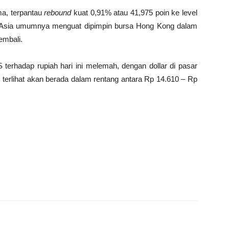
ma, terpantau
rebound
kuat 0,91% atau 41,975 poin ke level
 Asia umumnya menguat dipimpin bursa Hong Kong dalam
mbali.
S terhadap rupiah hari ini melemah, dengan dollar di pasar
ni terlihat akan berada dalam rentang antara Rp 14.610 – Rp