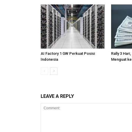
AI Factory 1 GW Perkuat Posisi
Rally 3 Hari
Indonesia
Menguat ke
LEAVE A REPLY