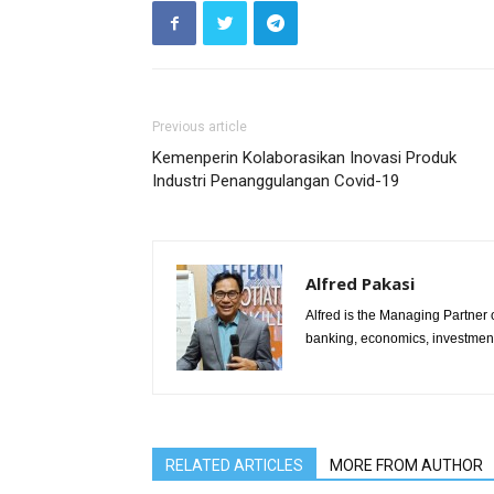
Previous article
Kemenperin Kolaborasikan Inovasi Produk
Industri Penanggulangan Covid-19
Alfred Pakasi
Alfred is the Managing Partner of
banking, economics, investment 
RELATED ARTICLES
MORE FROM AUTHOR