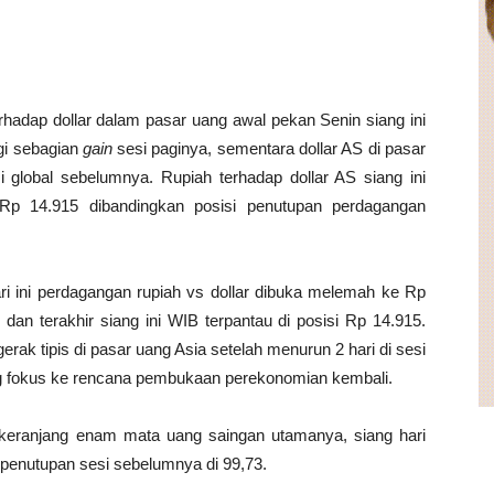
erhadap dollar dalam pasar uang awal pekan Senin siang ini
gi sebagian
gain
sesi paginya, sementara dollar AS di pasar
 global sebelumnya. Rupiah terhadap dollar AS siang ini
 Rp 14.915 dibandingkan posisi penutupan perdagangan
ari ini perdagangan rupiah vs dollar dibuka melemah ke Rp
dan terakhir siang ini WIB terpantau di posisi Rp 14.915.
erak tipis di pasar uang Asia setelah menurun 2 hari di sesi
g fokus ke rencana pembukaan perekonomian kembali.
p keranjang enam mata uang saingan utamanya, siang hari
el penutupan sesi sebelumnya di 99,73.