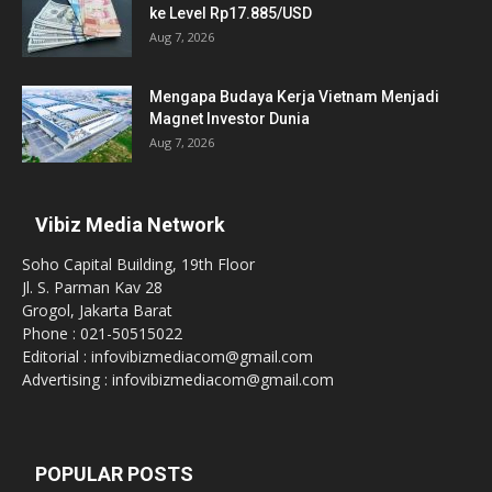
ke Level Rp17.885/USD
Aug 7, 2026
Mengapa Budaya Kerja Vietnam Menjadi
Magnet Investor Dunia
Aug 7, 2026
Vibiz Media Network
Soho Capital Building, 19th Floor
Jl. S. Parman Kav 28
Grogol, Jakarta Barat
Phone : 021-50515022
Editorial : infovibizmediacom@gmail.com
Advertising : infovibizmediacom@gmail.com
POPULAR POSTS