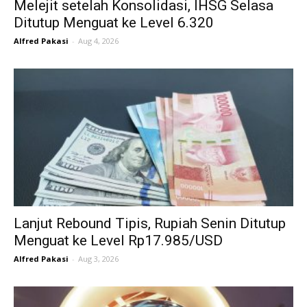
Melejit setelah Konsolidasi, IHSG Selasa
Ditutup Menguat ke Level 6.320
Alfred Pakasi
-
Aug 4, 2026
Lanjut Rebound Tipis, Rupiah Senin Ditutup
Menguat ke Level Rp17.985/USD
Alfred Pakasi
-
Aug 3, 2026