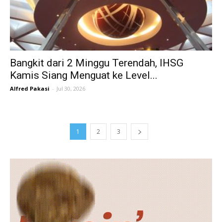
Bangkit dari 2 Minggu Terendah, IHSG
Kamis Siang Menguat ke Level...
Alfred Pakasi
-
Jul 30, 2026
1
2
3