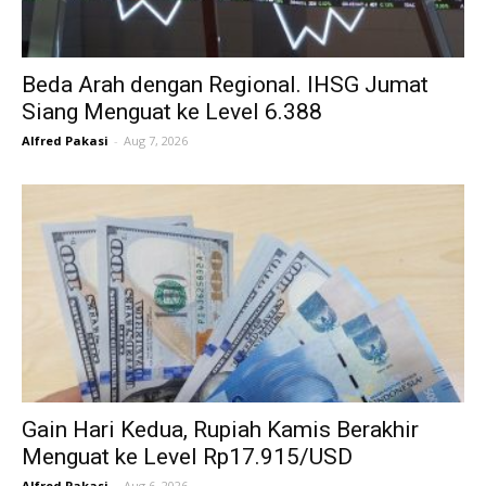
Beda Arah dengan Regional. IHSG Jumat
Siang Menguat ke Level 6.388
Alfred Pakasi
-
Aug 7, 2026
Gain Hari Kedua, Rupiah Kamis Berakhir
Menguat ke Level Rp17.915/USD
Alfred Pakasi
-
Aug 6, 2026