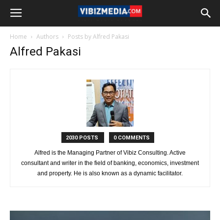
Home
Authors
Posts by Alfred Pakasi
Alfred Pakasi
2030 POSTS
0 COMMENTS
Alfred is the Managing Partner of Vibiz Consulting. Active
consultant and writer in the field of banking, economics, investment
and property. He is also known as a dynamic facilitator.