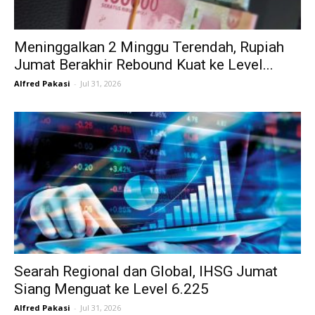
Meninggalkan 2 Minggu Terendah, Rupiah
Jumat Berakhir Rebound Kuat ke Level...
Alfred Pakasi
-
Jul 31, 2026
Searah Regional dan Global, IHSG Jumat
Siang Menguat ke Level 6.225
Alfred Pakasi
-
Jul 31, 2026