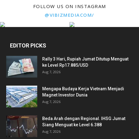
FOLLOW US ON INSTAGRAM
@VIBIZMEDIACOM/
EDITOR PICKS
Rally 3 Hari, Rupiah Jumat Ditutup Menguat
ke Level Rp17.885/USD
Aug 7, 2026
Mengapa Budaya Kerja Vietnam Menjadi
Magnet Investor Dunia
Aug 7, 2026
Beda Arah dengan Regional. IHSG Jumat
Siang Menguat ke Level 6.388
Aug 7, 2026