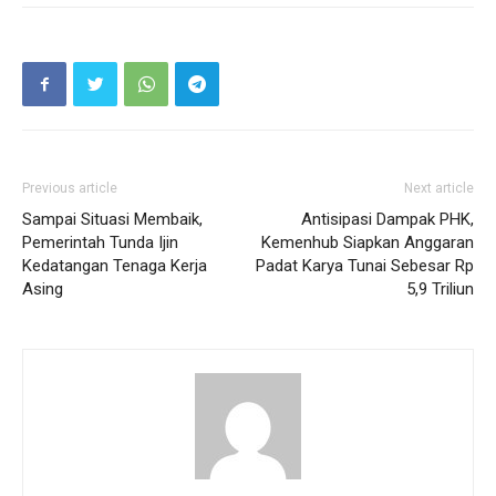
Previous article
Next article
Sampai Situasi Membaik,
Antisipasi Dampak PHK,
Pemerintah Tunda Ijin
Kemenhub Siapkan Anggaran
Kedatangan Tenaga Kerja
Padat Karya Tunai Sebesar Rp
Asing
5,9 Triliun