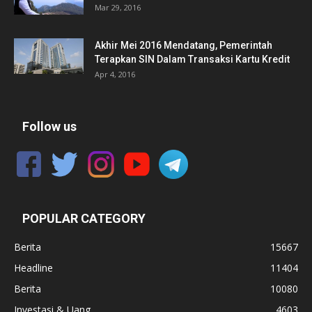
Mar 29, 2016
Akhir Mei 2016 Mendatang, Pemerintah
Terapkan SIN Dalam Transaksi Kartu Kredit
Apr 4, 2016
Follow us
POPULAR CATEGORY
Berita
15667
Headline
11404
Berita
10080
Investasi & Uang
4603