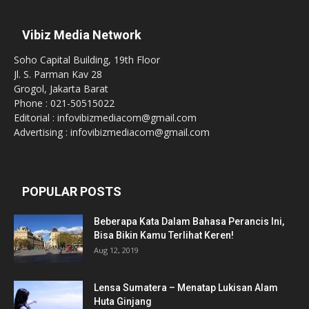
Vibiz Media Network
Soho Capital Building, 19th Floor
Jl. S. Parman Kav 28
Grogol, Jakarta Barat
Phone : 021-50515022
Editorial : infovibizmediacom@gmail.com
Advertising : infovibizmediacom@gmail.com
POPULAR POSTS
Beberapa Kata Dalam Bahasa Perancis Ini,
Bisa Bikin Kamu Terlihat Keren!
Aug 12, 2019
Lensa Sumatera – Menatap Lukisan Alam
Huta Ginjang