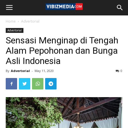
Home
Advertorial
Advertorial
Sensasi Menginap di Tengah
Alam Pepohonan dan Bunga
Asli Indonesia
By
Advertorial
-
May 11, 2020
0