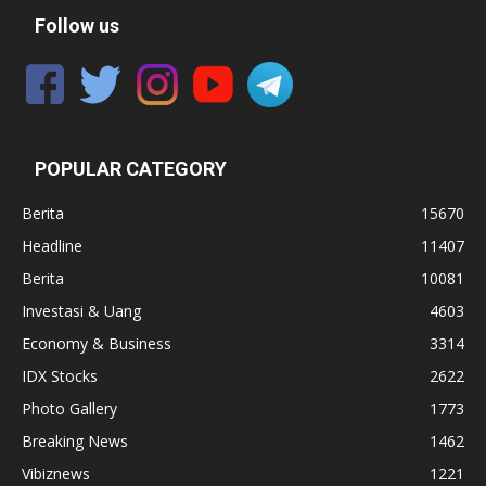
Follow us
POPULAR CATEGORY
Berita
15670
Headline
11407
Berita
10081
Investasi & Uang
4603
Economy & Business
3314
IDX Stocks
2622
Photo Gallery
1773
Breaking News
1462
Vibiznews
1221