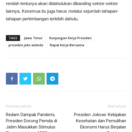
rendah tentunya akan didahulukan dibanding sektor-sektor
lainnya. Kesemua itu juga harus melalui sejumlah tahapan-
tahapan pertimbangan terlebih dahulu.
TAGS
Jawa Timur
Kunjungan Kerja Presiden
presiden joko widodo
Rapat Kerja Bersama
Previous article
Next article
Redam Dampak Pandemi,
Presiden Jokowi: Kebijakan
Presiden Dorong Pemda di
Kesehatan dan Pemulihan
Jatim Masukkan Stimulus
Ekonomi Harus Berjalan