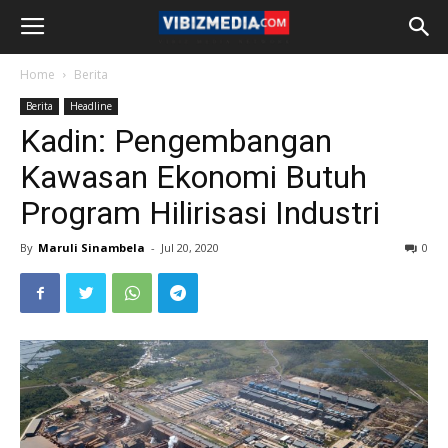
Home
Berita
Berita
Headline
Kadin: Pengembangan
Kawasan Ekonomi Butuh
Program Hilirisasi Industri
By
Maruli Sinambela
-
Jul 20, 2020
0