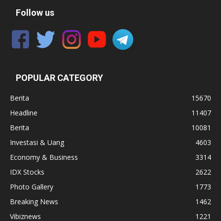
Follow us
POPULAR CATEGORY
Berita
15670
Headline
11407
Berita
10081
Investasi & Uang
4603
Economy & Business
3314
IDX Stocks
2622
Photo Gallery
1773
Breaking News
1462
Vibiznews
1221