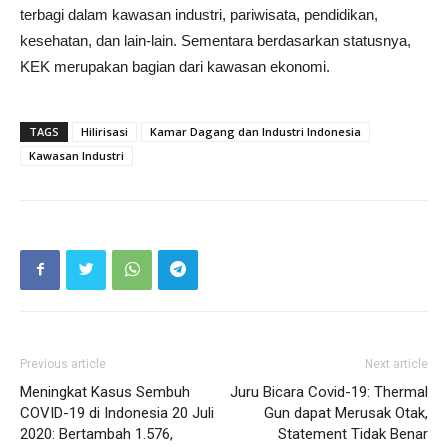
terbagi dalam kawasan industri, pariwisata, pendidikan,
kesehatan, dan lain-lain. Sementara berdasarkan statusnya,
KEK merupakan bagian dari kawasan ekonomi.
TAGS
Hilirisasi
Kamar Dagang dan Industri Indonesia
Kawasan Industri
Previous article
Next article
Meningkat Kasus Sembuh
Juru Bicara Covid-19: Thermal
COVID-19 di Indonesia 20 Juli
Gun dapat Merusak Otak,
2020: Bertambah 1.576,
Statement Tidak Benar