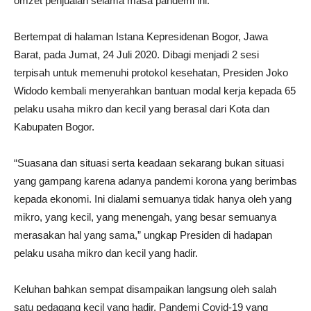
omzet penjualan selama masa pandemi ini.
Bertempat di halaman Istana Kepresidenan Bogor, Jawa
Barat, pada Jumat, 24 Juli 2020. Dibagi menjadi 2 sesi
terpisah untuk memenuhi protokol kesehatan, Presiden Joko
Widodo kembali menyerahkan bantuan modal kerja kepada 65
pelaku usaha mikro dan kecil yang berasal dari Kota dan
Kabupaten Bogor.
“Suasana dan situasi serta keadaan sekarang bukan situasi
yang gampang karena adanya pandemi korona yang berimbas
kepada ekonomi. Ini dialami semuanya tidak hanya oleh yang
mikro, yang kecil, yang menengah, yang besar semuanya
merasakan hal yang sama,” ungkap Presiden di hadapan
pelaku usaha mikro dan kecil yang hadir.
Keluhan bahkan sempat disampaikan langsung oleh salah
satu pedagang kecil yang hadir. Pandemi Covid-19 yang