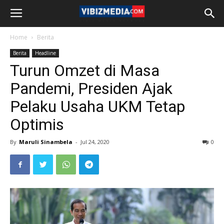
Home
Berita
Berita
Headline
Turun Omzet di Masa
Pandemi, Presiden Ajak
Pelaku Usaha UKM Tetap
Optimis
By
Maruli Sinambela
-
Jul 24, 2020
0