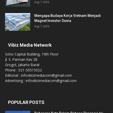
Aug 7, 2026
Mengapa Budaya Kerja Vietnam Menjadi
Magnet Investor Dunia
Aug 7, 2026
Vibiz Media Network
Soho Capital Building, 19th Floor
Jl. S. Parman Kav 28
Grogol, Jakarta Barat
Phone : 021-50515022
Editorial : infovibizmediacom@gmail.com
Advertising : infovibizmediacom@gmail.com
POPULAR POSTS