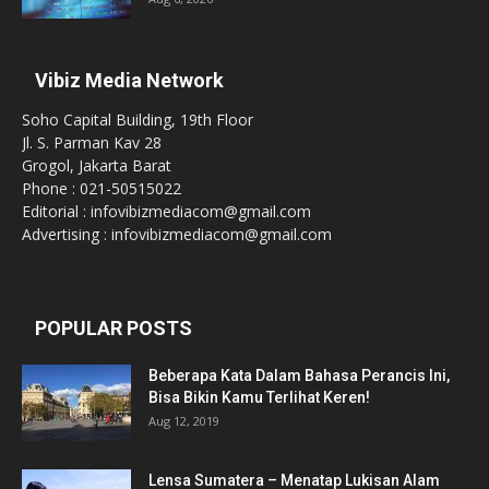
Vibiz Media Network
Soho Capital Building, 19th Floor
Jl. S. Parman Kav 28
Grogol, Jakarta Barat
Phone : 021-50515022
Editorial : infovibizmediacom@gmail.com
Advertising : infovibizmediacom@gmail.com
POPULAR POSTS
Beberapa Kata Dalam Bahasa Perancis Ini,
Bisa Bikin Kamu Terlihat Keren!
Aug 12, 2019
Lensa Sumatera – Menatap Lukisan Alam