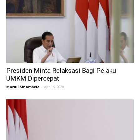
Presiden Minta Relaksasi Bagi Pelaku
UMKM Dipercepat
Maruli Sinambela
-
Apr 15, 2020