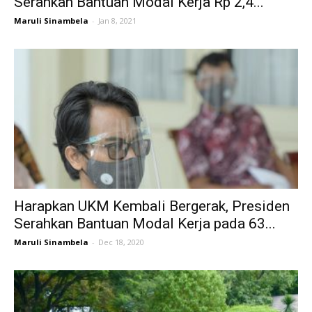
Serahkan Bantuan Modal Kerja Rp 2,4...
Maruli Sinambela
-
Jan 8, 2021
Harapkan UKM Kembali Bergerak, Presiden
Serahkan Bantuan Modal Kerja pada 63...
Maruli Sinambela
-
Dec 18, 2020