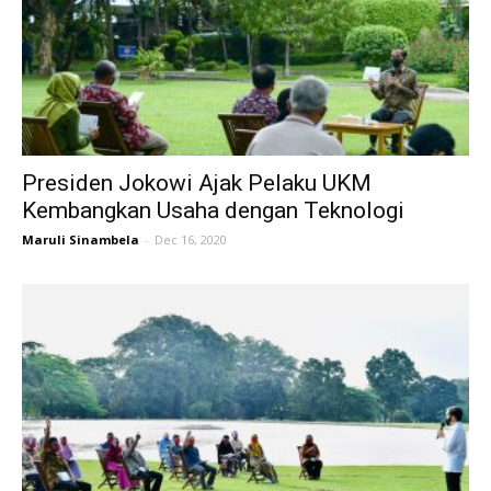
Presiden Jokowi Ajak Pelaku UKM
Kembangkan Usaha dengan Teknologi
Maruli Sinambela
-
Dec 16, 2020