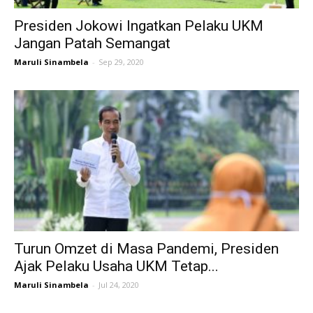
Presiden Jokowi Ingatkan Pelaku UKM
Jangan Patah Semangat
Maruli Sinambela
-
Sep 29, 2020
Turun Omzet di Masa Pandemi, Presiden
Ajak Pelaku Usaha UKM Tetap...
Maruli Sinambela
-
Jul 24, 2020