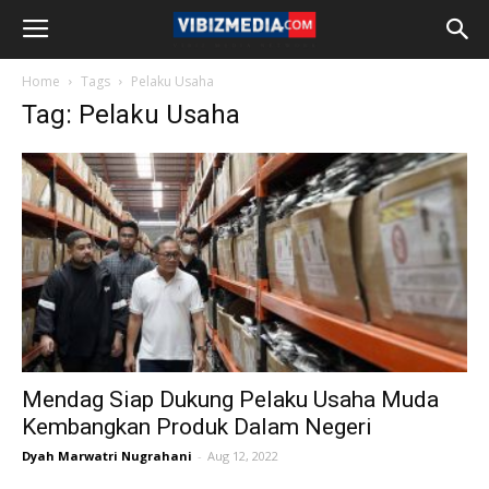
Home
Tags
Pelaku Usaha
Tag: Pelaku Usaha
Mendag Siap Dukung Pelaku Usaha Muda
Kembangkan Produk Dalam Negeri
Dyah Marwatri Nugrahani
-
Aug 12, 2022