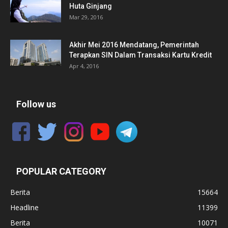
Huta Ginjang
Mar 29, 2016
Akhir Mei 2016 Mendatang, Pemerintah
Terapkan SIN Dalam Transaksi Kartu Kredit
Apr 4, 2016
Follow us
POPULAR CATEGORY
Berita
15664
Headline
11399
Berita
10071