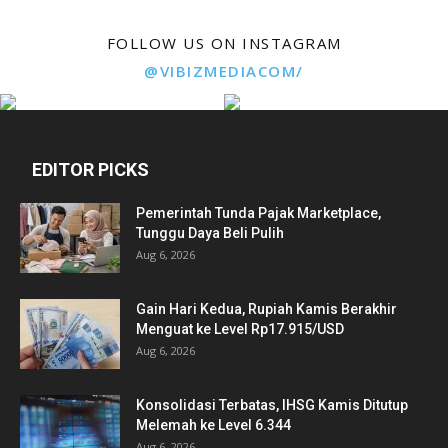
FOLLOW US ON INSTAGRAM
@VIBIZMEDIACOM/
EDITOR PICKS
Pemerintah Tunda Pajak Marketplace,
Tunggu Daya Beli Pulih
Aug 6, 2026
Gain Hari Kedua, Rupiah Kamis Berakhir
Menguat ke Level Rp17.915/USD
Aug 6, 2026
Konsolidasi Terbatas, IHSG Kamis Ditutup
Melemah ke Level 6.344
Aug 6, 2026