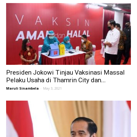
Presiden Jokowi Tinjau Vaksinasi Massal
Pelaku Usaha di Thamrin City dan...
Maruli Sinambela
-
May 3, 2021