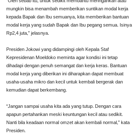
“Oleh sebab itu, untuk sedikit membantu meringankan atau
mungkin bisa menambah memberikan suntikan modal kerja
kepada Bapak dan Ibu semuanya, kita memberikan bantuan
modal kerja yang sudah Bapak dan Ibu pegang semua. Isinya
Rp2,4 juta,” jelasnya.
Presiden Jokowi yang didampingi oleh Kepala Staf
Kepresidenan Moeldoko meminta agar kondisi ini tetap
dihadapi dengan penuh semangat dan kerja keras. Bantuan
modal kerja yang diberikan ini diharapkan dapat membuat
usaha-usaha mikro dan kecil untuk kembali bergerak dan
kemudian dapat berkembang.
“Jangan sampai usaha kita ada yang tutup. Dengan cara
apapun pertahankan meski keuntungan kecil atau sedikit.
Nanti bila keadaan normal omzet akan kembali normal,” kata
Presiden.