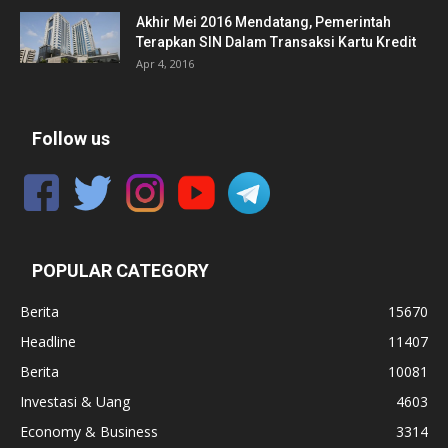
Akhir Mei 2016 Mendatang, Pemerintah
Terapkan SIN Dalam Transaksi Kartu Kredit
Apr 4, 2016
Follow us
POPULAR CATEGORY
Berita
15670
Headline
11407
Berita
10081
Investasi & Uang
4603
Economy & Business
3314