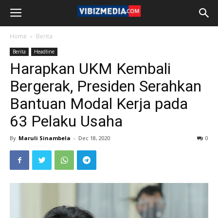
Home
Berita
Berita
Headline
Harapkan UKM Kembali
Bergerak, Presiden Serahkan
Bantuan Modal Kerja pada
63 Pelaku Usaha
By
Maruli Sinambela
-
Dec 18, 2020
0