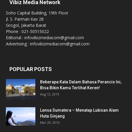
Vibiz Media Network
Soho Capital Building, 19th Floor
Jl. S. Parman Kav 28
Grogol, Jakarta Barat
Phone : 021-50515022
Editorial : infovibizmediacom@gmail.com
Advertising : infovibizmediacom@gmail.com
POPULAR POSTS
Beberapa Kata Dalam Bahasa Perancis Ini,
Bisa Bikin Kamu Terlihat Keren!
Aug 12, 2019
Lensa Sumatera – Menatap Lukisan Alam
Huta Ginjang
Mar 29, 2016