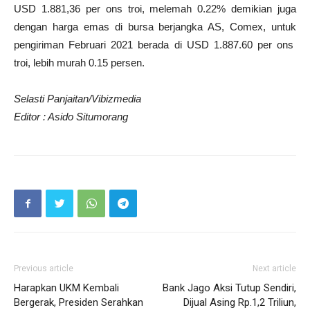
USD 1.881,36 per ons troi, melemah 0.22% demikian juga
dengan harga emas di bursa berjangka AS, Comex, untuk
pengiriman Februari 2021 berada di USD 1.887.60 per ons
troi, lebih murah 0.15 persen.
Selasti Panjaitan/Vibizmedia
Editor : Asido Situmorang
Previous article
Next article
Harapkan UKM Kembali
Bank Jago Aksi Tutup Sendiri,
Bergerak, Presiden Serahkan
Dijual Asing Rp.1,2 Triliun,