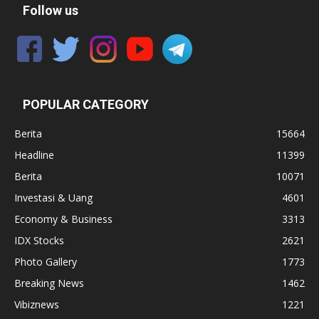
Follow us
POPULAR CATEGORY
Berita
15664
Headline
11399
Berita
10071
Investasi & Uang
4601
Economy & Business
3313
IDX Stocks
2621
Photo Gallery
1773
Breaking News
1462
Vibiznews
1221