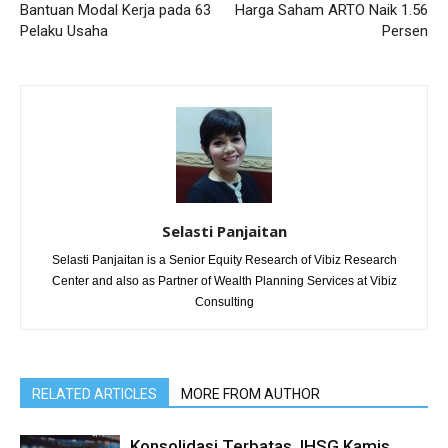
Bantuan Modal Kerja pada 63
Harga Saham ARTO Naik 1.56
Pelaku Usaha
Persen
Selasti Panjaitan
Selasti Panjaitan is a Senior Equity Research of Vibiz Research
Center and also as Partner of Wealth Planning Services at Vibiz
Consulting
RELATED ARTICLES
MORE FROM AUTHOR
Konsolidasi Terbatas, IHSG Kamis