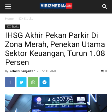
Home
IDX Stocks
IDX Stocks
IHSG Akhir Pekan Parkir Di
Zona Merah, Penekan Utama
Sektor Keuangan, Turun 1.08
Persen
By
Selasti Panjaitan
-
Dec 18, 2020
0