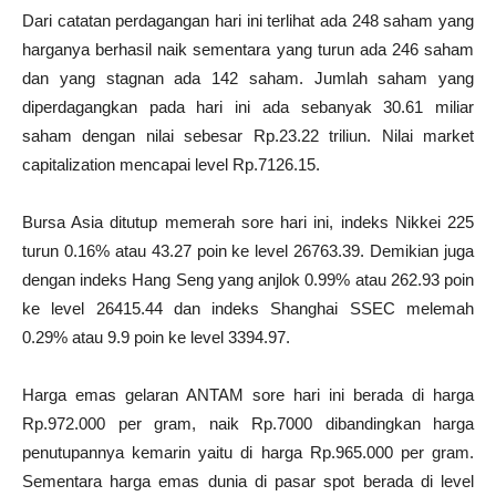
Dari catatan perdagangan hari ini terlihat ada 248 saham yang
harganya berhasil naik sementara yang turun ada 246 saham
dan yang stagnan ada 142 saham. Jumlah saham yang
diperdagangkan pada hari ini ada sebanyak 30.61 miliar
saham dengan nilai sebesar Rp.23.22 triliun. Nilai market
capitalization mencapai level Rp.7126.15.
Bursa Asia ditutup memerah sore hari ini, indeks Nikkei 225
turun 0.16% atau 43.27 poin ke level 26763.39. Demikian juga
dengan indeks Hang Seng yang anjlok 0.99% atau 262.93 poin
ke level 26415.44 dan indeks Shanghai SSEC melemah
0.29% atau 9.9 poin ke level 3394.97.
Harga emas gelaran ANTAM sore hari ini berada di harga
Rp.972.000 per gram, naik Rp.7000 dibandingkan harga
penutupannya kemarin yaitu di harga Rp.965.000 per gram.
Sementara harga emas dunia di pasar spot berada di level