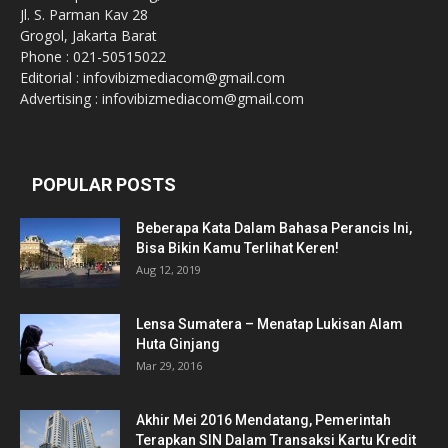
Jl. S. Parman Kav 28
Grogol, Jakarta Barat
Phone : 021-50515022
Editorial : infovibizmediacom@gmail.com
Advertising : infovibizmediacom@gmail.com
POPULAR POSTS
Beberapa Kata Dalam Bahasa Perancis Ini,
Bisa Bikin Kamu Terlihat Keren!
Aug 12, 2019
Lensa Sumatera – Menatap Lukisan Alam
Huta Ginjang
Mar 29, 2016
Akhir Mei 2016 Mendatang, Pemerintah
Terapkan SIN Dalam Transaksi Kartu Kredit