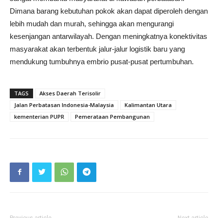
Dimana barang kebutuhan pokok akan dapat diperoleh dengan
lebih mudah dan murah, sehingga akan mengurangi
kesenjangan antarwilayah. Dengan meningkatnya konektivitas
masyarakat akan terbentuk jalur-jalur logistik baru yang
mendukung tumbuhnya embrio pusat-pusat pertumbuhan.
TAGS
Akses Daerah Terisolir
Jalan Perbatasan Indonesia-Malaysia
Kalimantan Utara
kementerian PUPR
Pemerataan Pembangunan
Previous article
Next article