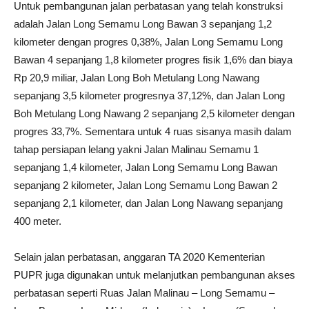
Untuk pembangunan jalan perbatasan yang telah konstruksi
adalah Jalan Long Semamu Long Bawan 3 sepanjang 1,2
kilometer dengan progres 0,38%, Jalan Long Semamu Long
Bawan 4 sepanjang 1,8 kilometer progres fisik 1,6% dan biaya
Rp 20,9 miliar, Jalan Long Boh Metulang Long Nawang
sepanjang 3,5 kilometer progresnya 37,12%, dan Jalan Long
Boh Metulang Long Nawang 2 sepanjang 2,5 kilometer dengan
progres 33,7%. Sementara untuk 4 ruas sisanya masih dalam
tahap persiapan lelang yakni Jalan Malinau Semamu 1
sepanjang 1,4 kilometer, Jalan Long Semamu Long Bawan
sepanjang 2 kilometer, Jalan Long Semamu Long Bawan 2
sepanjang 2,1 kilometer, dan Jalan Long Nawang sepanjang
400 meter.
Selain jalan perbatasan, anggaran TA 2020 Kementerian
PUPR juga digunakan untuk melanjutkan pembangunan akses
perbatasan seperti Ruas Jalan Malinau – Long Semamu –