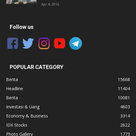
Apr 4, 2016
Follow us
POPULAR CATEGORY
Berita
15668
Headline
11404
Berita
10081
Investasi & Uang
4603
Economy & Business
3314
IDX Stocks
2622
Photo Gallery
1773