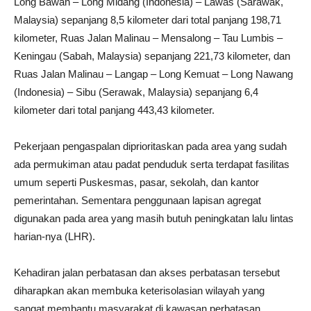
Long Bawan – Long Midang (Indonesia) – Lawas (Sarawak,
Malaysia) sepanjang 8,5 kilometer dari total panjang 198,71
kilometer, Ruas Jalan Malinau – Mensalong – Tau Lumbis –
Keningau (Sabah, Malaysia) sepanjang 221,73 kilometer, dan
Ruas Jalan Malinau – Langap – Long Kemuat – Long Nawang
(Indonesia) – Sibu (Serawak, Malaysia) sepanjang 6,4
kilometer dari total panjang 443,43 kilometer.
Pekerjaan pengaspalan diprioritaskan pada area yang sudah
ada permukiman atau padat penduduk serta terdapat fasilitas
umum seperti Puskesmas, pasar, sekolah, dan kantor
pemerintahan. Sementara penggunaan lapisan agregat
digunakan pada area yang masih butuh peningkatan lalu lintas
harian-nya (LHR).
Kehadiran jalan perbatasan dan akses perbatasan tersebut
diharapkan akan membuka keterisolasian wilayah yang
sangat membantu masyarakat di kawasan perbatasan.