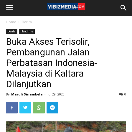
Home
Berita
Berita
Headline
Buka Akses Terisolir,
Pembangunan Jalan
Perbatasan Indonesia-
Malaysia di Kaltara
Dilanjutkan
By
Maruli Sinambela
-
Jul 29, 2020
0