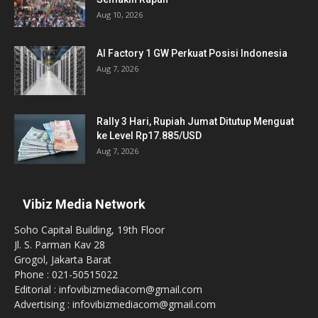
Aug 10, 2026
AI Factory 1 GW Perkuat Posisi Indonesia
Aug 7, 2026
Rally 3 Hari, Rupiah Jumat Ditutup Menguat
ke Level Rp17.885/USD
Aug 7, 2026
Vibiz Media Network
Soho Capital Building, 19th Floor
Jl. S. Parman Kav 28
Grogol, Jakarta Barat
Phone : 021-50515022
Editorial : infovibizmediacom@gmail.com
Advertising : infovibizmediacom@gmail.com