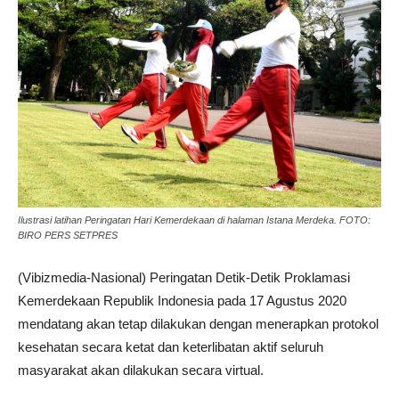
Ilustrasi latihan Peringatan Hari Kemerdekaan di halaman Istana Merdeka. FOTO:
BIRO PERS SETPRES
(Vibizmedia-Nasional) Peringatan Detik-Detik Proklamasi
Kemerdekaan Republik Indonesia pada 17 Agustus 2020
mendatang akan tetap dilakukan dengan menerapkan protokol
kesehatan secara ketat dan keterlibatan aktif seluruh
masyarakat akan dilakukan secara virtual.