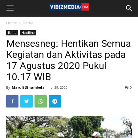
Home
Berita
Berita
Headline
Mensesneg: Hentikan Semua
Kegiatan dan Aktivitas pada
17 Agustus 2020 Pukul
10.17 WIB
By
Maruli Sinambela
-
Jul 29, 2020
0