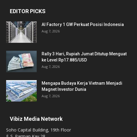
EDITOR PICKS
AI Factory 1 GW Perkuat Posisi Indonesia
Aug 7, 2026
Rally 3 Hari, Rupiah Jumat Ditutup Menguat
ke Level Rp17.885/USD
Aug 7, 2026
Mengapa Budaya Kerja Vietnam Menjadi
Magnet Investor Dunia
Aug 7, 2026
Vibiz Media Network
Soho Capital Building, 19th Floor
Jl. S. Parman Kav 28