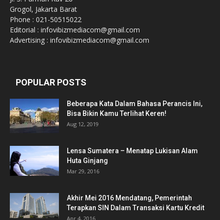
Grogol, Jakarta Barat
Phone : 021-50515022
Editorial : infovibizmediacom@gmail.com
Advertising : infovibizmediacom@gmail.com
POPULAR POSTS
Beberapa Kata Dalam Bahasa Perancis Ini,
Bisa Bikin Kamu Terlihat Keren!
Aug 12, 2019
Lensa Sumatera – Menatap Lukisan Alam
Huta Ginjang
Mar 29, 2016
Akhir Mei 2016 Mendatang, Pemerintah
Terapkan SIN Dalam Transaksi Kartu Kredit
Apr 4, 2016