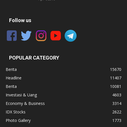
Follow us
POPULAR CATEGORY
Berita
15670
Headline
11407
Berita
10081
Investasi & Uang
4603
Economy & Business
3314
IDX Stocks
2622
Photo Gallery
1773