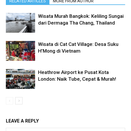
RELATED ARTICLES
MORE FROM AUTHOR
Wisata Murah Bangkok: Keliling Sungai
dari Dermaga Tha Chang, Thailand
Wisata di Cat Cat Village: Desa Suku
H’Mong di Vietnam
Heathrow Airport ke Pusat Kota
London: Naik Tube, Cepat & Murah!
LEAVE A REPLY