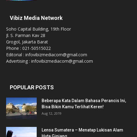
Vibiz Media Network
Soho Capital Building, 19th Floor
Jl. S. Parman Kav 28
Grogol, Jakarta Barat
Phone : 021-50515022
Editorial : infovibizmediacom@gmail.com
Advertising : infovibizmediacom@gmail.com
POPULAR POSTS
Beberapa Kata Dalam Bahasa Perancis Ini,
Bisa Bikin Kamu Terlihat Keren!
Aug 12, 2019
Lensa Sumatera – Menatap Lukisan Alam
Huta Ginjang