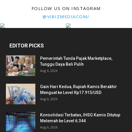
FOLLOW US ON INSTAGRAM
@VIBIZMEDIACOM/
EDITOR PICKS
Pemerintah Tunda Pajak Marketplace,
Tunggu Daya Beli Pulih
Aug 6, 2026
Gain Hari Kedua, Rupiah Kamis Berakhir
Menguat ke Level Rp17.915/USD
Aug 6, 2026
Konsolidasi Terbatas, IHSG Kamis Ditutup
Melemah ke Level 6.344
Aug 6, 2026