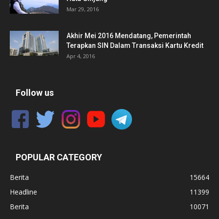
Mar 29, 2016
Akhir Mei 2016 Mendatang, Pemerintah
Terapkan SIN Dalam Transaksi Kartu Kredit
Apr 4, 2016
Follow us
POPULAR CATEGORY
Berita
15664
Headline
11399
Berita
10071