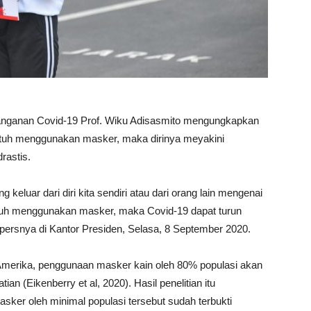
nanganan Covid-19 Prof. Wiku Adisasmito mengungkapkan
patuh menggunakan masker, maka dirinya meyakini
rastis.
 keluar dari diri kita sendiri atau dari orang lain mengenai
patuh menggunakan masker, maka Covid-19 dapat turun
 persnya di Kantor Presiden, Selasa, 8 September 2020.
 Amerika, penggunaan masker kain oleh 80% populasi akan
(Eikenberry et al, 2020). Hasil penelitian itu
er oleh minimal populasi tersebut sudah terbukti