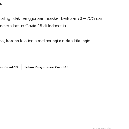
.
 paling tidak penggunaan masker berkisar 70 – 75% dari
enekan kasus Covid-19 di Indonesia.
a, karena kita ingin melindungi diri dan kita ingin
as Covid-19
Tekan Penyebaran Covid-19