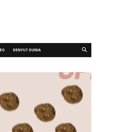
DEO
DENYUT DUNIA