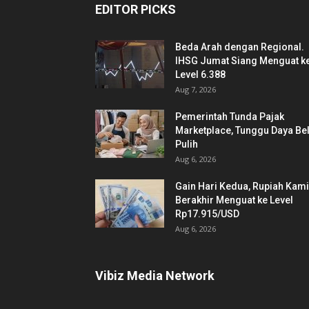
EDITOR PICKS
Beda Arah dengan Regional.
IHSG Jumat Siang Menguat k
Level 6.388
Aug 7, 2026
Pemerintah Tunda Pajak
Marketplace, Tunggu Daya Bel
Pulih
Aug 6, 2026
Gain Hari Kedua, Rupiah Kam
Berakhir Menguat ke Level
Rp17.915/USD
Aug 6, 2026
Vibiz Media Network