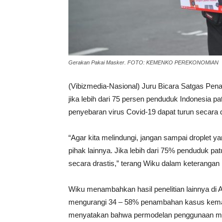
Gerakan Pakai Masker. FOTO: KEMENKO PEREKONOMIAN
(Vibizmedia-Nasional) Juru Bicara Satgas Pe
jika lebih dari 75 persen penduduk Indonesia 
penyebaran virus Covid-19 dapat turun secara d
“Agar kita melindungi, jangan sampai droplet yang
pihak lainnya. Jika lebih dari 75% penduduk 
secara drastis,” terang Wiku dalam keterangan
Wiku menambahkan hasil penelitian lainnya di
mengurangi 34 – 58% penambahan kasus kematian 
menyatakan bahwa permodelan penggunaan mask