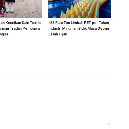
an Keunikan Kain Textile
435 Ribu Ton Limbah PET per Tahun,
arisan Tradisi Pembawa
Industri Minuman Bidik Masa Depan
angsa
Lebih Hijau