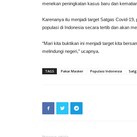
menekan peningkatan kasus baru dan kematian
Karenanya itu menjadi target Satgas Covid-19,
populasi di Indonesia secara tertib dan akan m
“Mari kita buktikan ini menjadi target kita bersam
melindungi negeri,” ucapnya.
TAGS
Pakai Masker
Populasi Indonesia
Satg