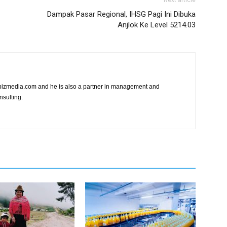
Next article
Dampak Pasar Regional, IHSG Pagi Ini Dibuka
Anjlok Ke Level 5214.03
vibizmedia.com and he is also a partner in management and
nsulting.