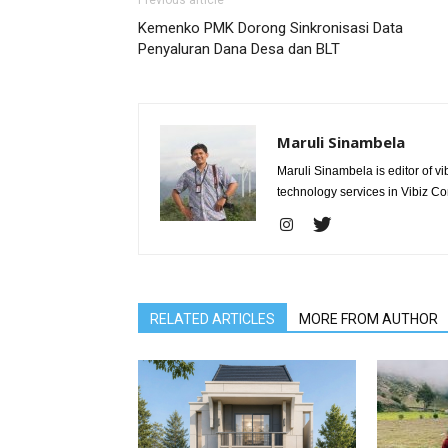
Previous article
Kemenko PMK Dorong Sinkronisasi Data
Penyaluran Dana Desa dan BLT
Maruli Sinambela
Maruli Sinambela is editor of 
technology services in Vibiz Co
RELATED ARTICLES
MORE FROM AUTHOR