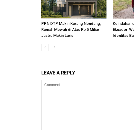
PPN DTP Makin Kurang Nendang,
Keindahan d
Rumah Mewah di Atas Rp 5 Miliar
Ekuador: W
Justru Makin Laris
Identitas B
LEAVE A REPLY