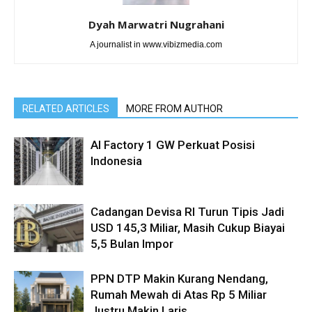
Dyah Marwatri Nugrahani
A journalist in www.vibizmedia.com
RELATED ARTICLES
MORE FROM AUTHOR
AI Factory 1 GW Perkuat Posisi
Indonesia
Cadangan Devisa RI Turun Tipis Jadi
USD 145,3 Miliar, Masih Cukup Biayai
5,5 Bulan Impor
PPN DTP Makin Kurang Nendang,
Rumah Mewah di Atas Rp 5 Miliar
Justru Makin Laris