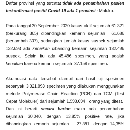
Daftar provinsi yang tercatat
tidak ada penambahan pasien
terkonfirmasi positif Covid-19 ada 1 provinsi
:
Maluku.
Pada tanggal 30 September 2020 kasus aktif sejumlah 61.321
(berkurang 365) dibandingkan kemarin sejumlah
61.686
(bertambah 307), sedangkan jumlah kasus suspek sejumlah
132.693 ada
kenaikan
dibanding kemarin sejumlah 132.496
suspek. Selain itu ada 45.496 spesimen, yang adalah
kenaikan
karena kemarin sejumlah
37.158 spesimen.
Akumulasi data tersebut diambil dari hasil uji spesimen
sebanyak 3.321.898 specimen yang dilakukan menggunakan
metode Polymerase Chain Reaction (PCR) dan TCM (Test
Cepat Molekuler) dari sejumlah 1.993.694
orang yang ditest.
Dan ini berarti
secara harian
maka ada penambahan
sejumlah 30.940, dengan 13,85% positive rate, jika
dibandingkan kemarin sejumlah
27.891, dengan 14,35%