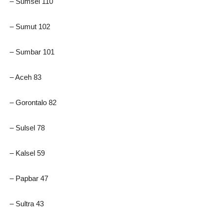
– Sumsel 110
– Sumut 102
– Sumbar 101
– Aceh 83
– Gorontalo 82
– Sulsel 78
– Kalsel 59
– Papbar 47
– Sultra 43