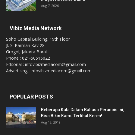
Aug 7, 2026
Vibiz Media Network
Soho Capital Building, 19th Floor
Jl. S. Parman Kav 28
Grogol, Jakarta Barat
Phone : 021-50515022
Editorial : infovibizmediacom@gmail.com
Advertising : infovibizmediacom@gmail.com
POPULAR POSTS
Beberapa Kata Dalam Bahasa Perancis Ini,
Bisa Bikin Kamu Terlihat Keren!
Aug 12, 2019