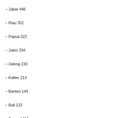
– Jabar 446
– Riau 352
– Papua 322
– Jatim 294
– Jateng 230
– Kaltim 213
– Banten 144
– Bali 133