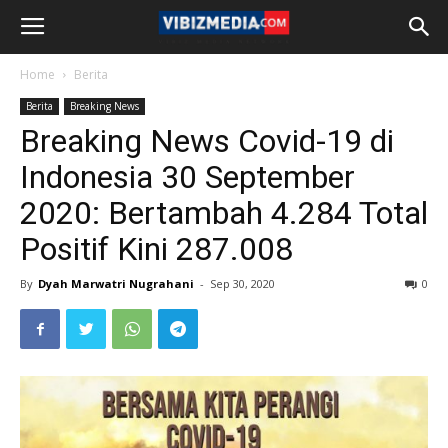
Home
Berita
Berita
Breaking News
Breaking News Covid-19 di
Indonesia 30 September
2020: Bertambah 4.284 Total
Positif Kini 287.008
By
Dyah Marwatri Nugrahani
-
Sep 30, 2020
0