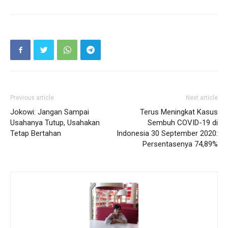
Previous article
Next article
Jokowi: Jangan Sampai
Terus Meningkat Kasus
Usahanya Tutup, Usahakan
Sembuh COVID-19 di
Tetap Bertahan
Indonesia 30 September 2020:
Persentasenya 74,89%