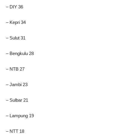
– DIY 36
– Kepri 34
– Sulut 31
– Bengkulu 28
– NTB 27
– Jambi 23
– Sulbar 21
– Lampung 19
– NTT 18