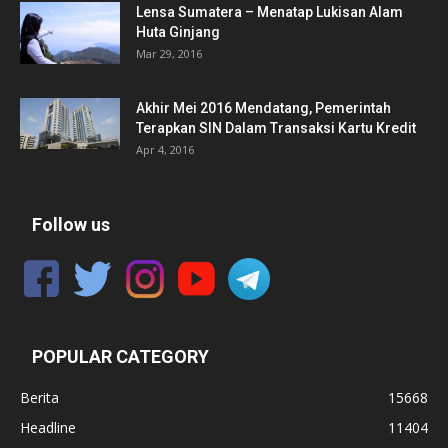
Lensa Sumatera – Menatap Lukisan Alam
Huta Ginjang
Mar 29, 2016
Akhir Mei 2016 Mendatang, Pemerintah
Terapkan SIN Dalam Transaksi Kartu Kredit
Apr 4, 2016
Follow us
POPULAR CATEGORY
Berita
15668
Headline
11404