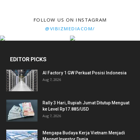
FOLLOW US ON INSTAGRAM
@VIBIZMEDIACOM/
EDITOR PICKS
AI Factory 1 GW Perkuat Posisi Indonesia
Aug 7, 2026
Rally 3 Hari, Rupiah Jumat Ditutup Menguat
ke Level Rp17.885/USD
Aug 7, 2026
Mengapa Budaya Kerja Vietnam Menjadi
Magnet Investor Dunia