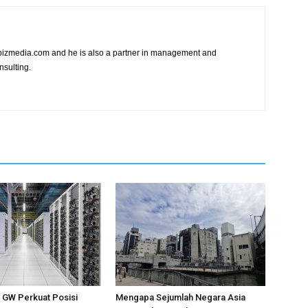
vibizmedia.com and he is also a partner in management and
nsulting.
1 GW Perkuat Posisi
Mengapa Sejumlah Negara Asia