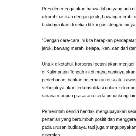
Presiden mengatakan bahwa lahan yang ada di Be
dikombinasikan dengan jeruk, bawang merah, dan
budidaya ikan di setiap titik irigasi dengan air
“Dengan cara-cara ini kita harapkan pendapatan p
jeruk, bawang merah, kelapa, ikan, dan dari (tern
Untuk diketahui, korporasi petani akan menja
di Kalimantan Tengah ini di mana nantinya akan
perkebunan, bahkan peternakan di suatu kawas
selanjutnya akan terkonsolidasi dalam kelompok-
sarana maupun prasarana serta pendukung lai
Pemerintah sendiri hendak mengupayakan sebu
pertanian yang bertumbuh positif dan mengger
pada urusan budidaya, tapi juga mengupayakan
diperoleh.