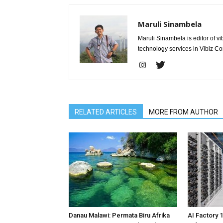
Maruli Sinambela
Maruli Sinambela is editor of 
technology services in Vibiz Co
RELATED ARTICLES
MORE FROM AUTHOR
Danau Malawi: Permata Biru Afrika
AI Factory 