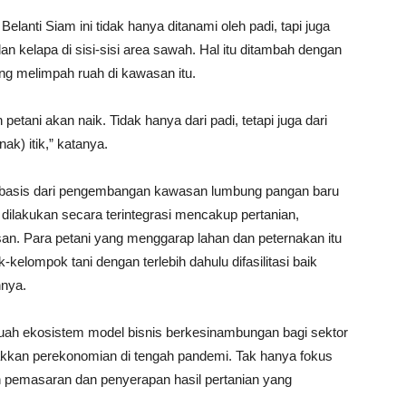
lanti Siam ini tidak hanya ditanami oleh padi, tapi juga
 kelapa di sisi-sisi area sawah. Hal itu ditambah dengan
 yang melimpah ruah di kawasan itu.
etani akan naik. Tidak hanya dari padi, tetapi juga dari
ak) itik,” katanya.
di basis dari pengembangan kawasan lumbung pangan baru
 dilakukan secara terintegrasi mencakup pertanian,
an. Para petani yang menggarap lahan dan peternakan itu
kelompok tani dengan terlebih dahulu difasilitasi baik
nnya.
ah ekosistem model bisnis berkesinambungan bagi sektor
akkan perekonomian di tengah pandemi. Tak hanya fokus
 pemasaran dan penyerapan hasil pertanian yang