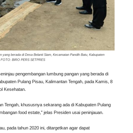
yang berada di Desa Belanti Siam, Kecamatan Pandih Batu, Kabupaten
020. FOTO: BIRO PERS SETPRES
meninjau pengembangan lumbung pangan yang berada di
bupaten Pulang Pisau, Kalimantan Tengah, pada Kamis, 8
ol Kesehatan.
antan Tengah, khususnya sekarang ada di Kabupaten Pulang
bangan food estate,” jelas Presiden usai peninjauan.
, pada tahun 2020 ini, ditargetkan agar dapat