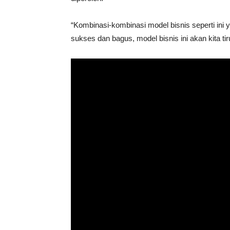
“Kombinasi-kombinasi model bisnis seperti ini ya
sukses dan bagus, model bisnis ini akan kita tir