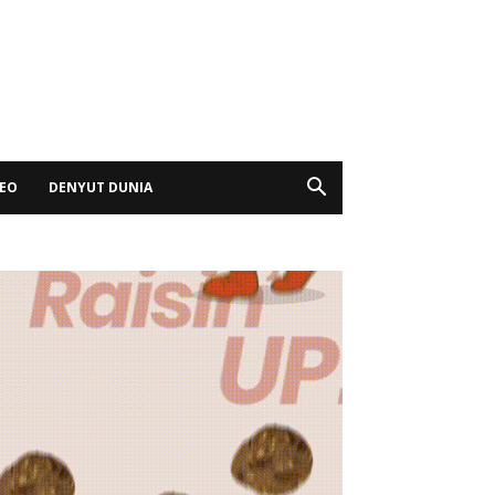
DEO
DENYUT DUNIA