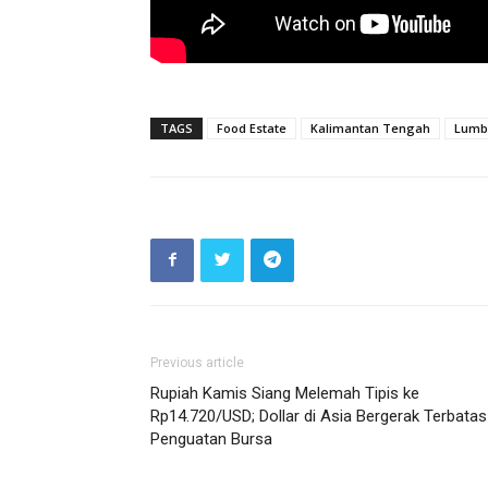
TAGS
Food Estate
Kalimantan Tengah
Lumb
Previous article
Rupiah Kamis Siang Melemah Tipis ke
Rp14.720/USD; Dollar di Asia Bergerak Terbatas
Penguatan Bursa