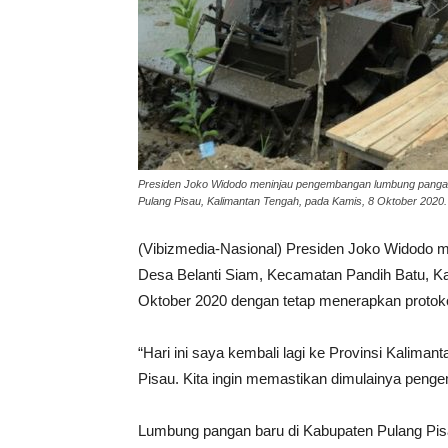
Presiden Joko Widodo meninjau pengembangan lumbung pangan 
Pulang Pisau, Kalimantan Tengah, pada Kamis, 8 Oktober 2
(Vibizmedia-Nasional) Presiden Joko Widodo 
Desa Belanti Siam, Kecamatan Pandih Batu, Ka
Oktober 2020 dengan tetap menerapkan protok
“Hari ini saya kembali lagi ke Provinsi Kalim
Pisau. Kita ingin memastikan dimulainya pengem
Lumbung pangan baru di Kabupaten Pulang Pisau