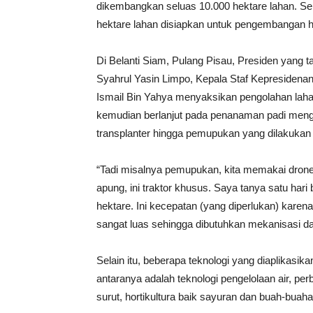
dikembangkan seluas 10.000 hektare lahan. Se
hektare lahan disiapkan untuk pengembangan hin
Di Belanti Siam, Pulang Pisau, Presiden yang t
Syahrul Yasin Limpo, Kepala Staf Kepresidena
Ismail Bin Yahya menyaksikan pengolahan lah
kemudian berlanjut pada penanaman padi meng
transplanter hingga pemupukan yang dilakukan
“Tadi misalnya pemupukan, kita memakai dro
apung, ini traktor khusus. Saya tanya satu har
hektare. Ini kecepatan (yang diperlukan) kare
sangat luas sehingga dibutuhkan mekanisasi dan
Selain itu, beberapa teknologi yang diaplikasi
antaranya adalah teknologi pengelolaan air, per
surut, hortikultura baik sayuran dan buah-bua