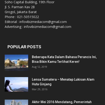
Soho Capital Building, 19th Floor
Jl. S. Parman Kav 28
Grogol, Jakarta Barat
Phone : 021-50515022
Editorial : infovibizmediacom@gmail.com
Advertising : infovibizmediacom@gmail.com
POPULAR POSTS
Beberapa Kata Dalam Bahasa Perancis Ini,
Bisa Bikin Kamu Terlihat Keren!
Aug 12, 2019
Lensa Sumatera – Menatap Lukisan Alam
Huta Ginjang
Mar 29, 2016
Akhir Mei 2016 Mendatang, Pemerintah