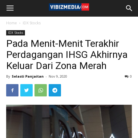
Home
IDX Stocks
IDX Stocks
Pada Menit-Menit Terakhir
Perdagangan IHSG Akhirnya
Keluar Dari Zona Merah
By
Selasti Panjaitan
-
Nov 9, 2020
0