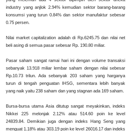
industry yang anjlok 2.94% kemudian sektor barang-barang
konsumsi yang turun 0.84% dan sektor manufaktur sebesar
0.75 persen.
Nilai market capitalization adalah di Rp.6245.75 dan nilai net
beli asing di semua pasar sebesar Rp. 190.80 miliar.
Pasar saham sangat ramai hari ini dengan volume transaksi
sebanyak 13.918 miliar lembar saham dengan nilai sebesar
Rp.10.73 trilun. Ada sebanyak 203 saham yang harganya
turun di tengah penguatan IHSG, sementara lebih banyak
yang naik yaitu 238 saham dan yang stagnan ada 169 saham.
Bursa-bursa utama Asia ditutup sangat meyakinkan, indeks
Nikkei 225 melonjak 2.12% atau 514.60 poin ke level
24839.84. Demikian juga dengan indeks Hang Seng yang
menguat 1.18% atau 303.19 poin ke level 26016.17 dan indeks