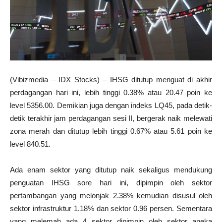
(Vibizmedia – IDX Stocks) – IHSG ditutup menguat di akhir
perdagangan hari ini, lebih tinggi 0.38% atau 20.47 poin ke
level 5356.00. Demikian juga dengan indeks LQ45, pada detik-
detik terakhir jam perdagangan sesi II, bergerak naik melewati
zona merah dan ditutup lebih tinggi 0.67% atau 5.61 poin ke
level 840.51.
Ada enam sektor yang ditutup naik sekaligus mendukung
penguatan IHSG sore hari ini, dipimpin oleh sektor
pertambangan yang melonjak 2.38% kemudian disusul oleh
sektor infrastruktur 1.18% dan sektor 0.96 persen. Sementara
yang melemah ada 4 sektor dipimpin oleh sektor aneka