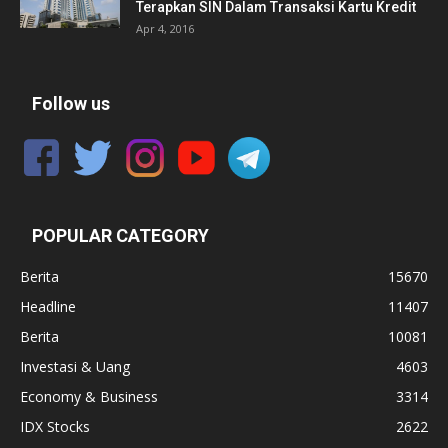
Terapkan SIN Dalam Transaksi Kartu Kredit
Apr 4, 2016
Follow us
POPULAR CATEGORY
Berita
15670
Headline
11407
Berita
10081
Investasi & Uang
4603
Economy & Business
3314
IDX Stocks
2622