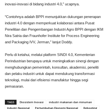
inovasi-inovasi di bidang industri 4.0,” ucapnya.
“Contohnya adalah BPPI menunjukkan dukungan penerapan
industri 4.0 dengan memperkuat kolaborasi antara Pusat
Penelitian dan Pengembangan Industri Agro BPPI dengan IKM
Nira Satria dan Fraunhofer Institute for Process Engineering
and Packaging IVV, Jerman,” lanjut Doddy.
Perlu di ketahui, melalui platform SINDI 4.0, Kementerian
Perindustrian berupaya untuk meningkatkan sinergi dengan
menghubungkan pemerintah, konsultan, akademisi, peneliti
dan pelaku industri untuk dapat mendukung transformasi
teknologi, mulai dari efisiensi manufaktur hingga segi
pemasaran.
TAGS
Ekosistem Inovasi
industri makanan dan minuman
Industri Nasional
Pertumbuhan Ekonomi Nasional
Rebooting