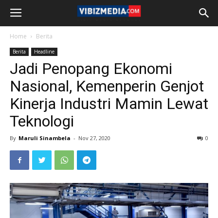
Home
Berita
Berita
Headline
Jadi Penopang Ekonomi
Nasional, Kemenperin Genjot
Kinerja Industri Mamin Lewat
Teknologi
By
Maruli Sinambela
-
Nov 27, 2020
0