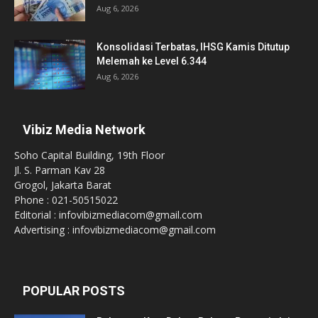
Aug 6, 2026
Konsolidasi Terbatas, IHSG Kamis Ditutup
Melemah ke Level 6.344
Aug 6, 2026
Vibiz Media Network
Soho Capital Building, 19th Floor
Jl. S. Parman Kav 28
Grogol, Jakarta Barat
Phone : 021-50515022
Editorial : infovibizmediacom@gmail.com
Advertising : infovibizmediacom@gmail.com
POPULAR POSTS