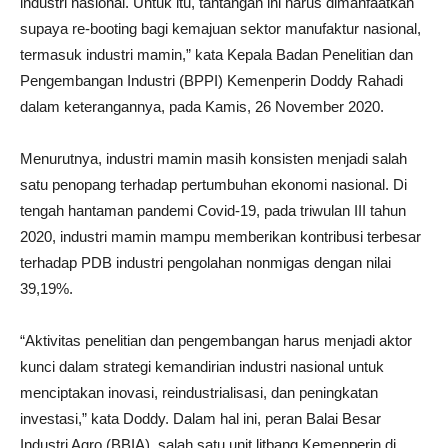
industri nasional. Untuk itu, tantangan ini harus dimanfaatkan
supaya re-booting bagi kemajuan sektor manufaktur nasional,
termasuk industri mamin,” kata Kepala Badan Penelitian dan
Pengembangan Industri (BPPI) Kemenperin Doddy Rahadi
dalam keterangannya, pada Kamis, 26 November 2020.
Menurutnya, industri mamin masih konsisten menjadi salah
satu penopang terhadap pertumbuhan ekonomi nasional. Di
tengah hantaman pandemi Covid-19, pada triwulan III tahun
2020, industri mamin mampu memberikan kontribusi terbesar
terhadap PDB industri pengolahan nonmigas dengan nilai
39,19%.
“Aktivitas penelitian dan pengembangan harus menjadi aktor
kunci dalam strategi kemandirian industri nasional untuk
menciptakan inovasi, reindustrialisasi, dan peningkatan
investasi,” kata Doddy. Dalam hal ini, peran Balai Besar
Industri Agro (BBIA), salah satu unit litbang Kemenperin di