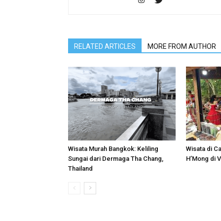
RELATED ARTICLES
MORE FROM AUTHOR
Wisata Murah Bangkok: Keliling
Wisata di Ca
Sungai dari Dermaga Tha Chang,
H’Mong di 
Thailand