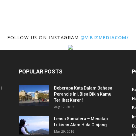
FOLLOW US ON INSTAGRAM
@VIBIZMEDIACOM/
POPULAR POSTS
P
i
Beberapa Kata Dalam Bahasa
Be
Perancis Ini, Bisa Bikin Kamu
He
Terlihat Keren!
Aug 12, 2019
Be
In
Lensa Sumatera – Menatap
Lukisan Alam Huta Ginjang
E
Mar 29, 2016
ID