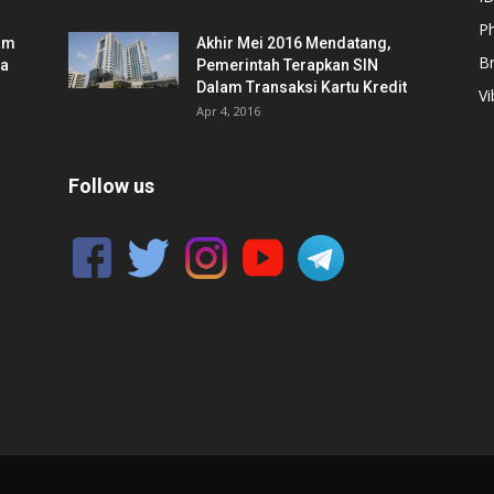
Ph
am
Akhir Mei 2016 Mendatang,
B
ia
Pemerintah Terapkan SIN
Dalam Transaksi Kartu Kredit
Vi
Apr 4, 2016
Follow us