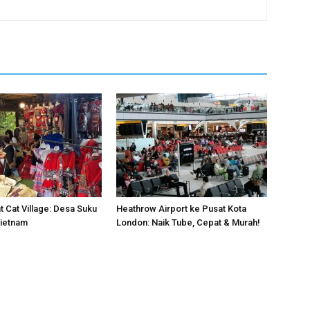
t Cat Village: Desa Suku
Heathrow Airport ke Pusat Kota
Vietnam
London: Naik Tube, Cepat & Murah!