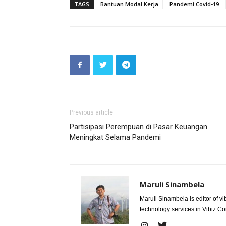
TAGS
Bantuan Modal Kerja
Pandemi Covid-19
Previous article
Partisipasi Perempuan di Pasar Keuangan
Meningkat Selama Pandemi
Maruli Sinambela
Maruli Sinambela is editor of 
technology services in Vibiz Co