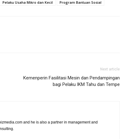
Pelaku Usaha Mikro dan Kecil
Program Bantuan Sosial
Next article
Kemenperin Fasilitasi Mesin dan Pendampingan
bagi Pelaku IKM Tahu dan Tempe
vibizmedia.com and he is also a partner in management and
nsulting.