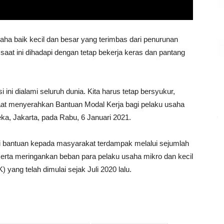
ha baik kecil dan besar yang terimbas dari penurunan
aat ini dihadapi dengan tetap bekerja keras dan pantang
 ini dialami seluruh dunia. Kita harus tetap bersyukur,
saat menyerahkan Bantuan Modal Kerja bagi pelaku usaha
ka, Jakarta, pada Rabu, 6 Januari 2021.
 bantuan kepada masyarakat terdampak melalui sejumlah
 serta meringankan beban para pelaku usaha mikro dan kecil
ang telah dimulai sejak Juli 2020 lalu.