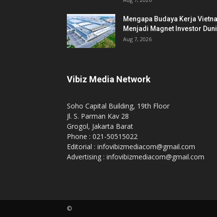
Mengapa Budaya Kerja Vietn
Menjadi Magnet Investor Dun
Aug 7, 2026
Vibiz Media Network
Soho Capital Building, 19th Floor
Jl. S. Parman Kav 28
Grogol, Jakarta Barat
Phone : 021-50515022
Editorial : infovibizmediacom@gmail.com
Advertising : infovibizmediacom@gmail.com
©