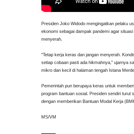
Presiden Joko Widodo mengingatkan pelaku usa
ekonomi sebagai dampak pandemi agar situasi s
menyerah.
“Tetap kerja keras dan jangan menyerah. Kondisi
setiap cobaan pasti ada hikmahnya,” ujarnya 
mikro dan kecil di halaman tengah Istana Merde
Pemerintah pun berupaya keras untuk memberi
program bantuan sosial. Presiden sendiri turut
dengan memberikan Bantuan Modal Kerja (BMK) y
MS/VM