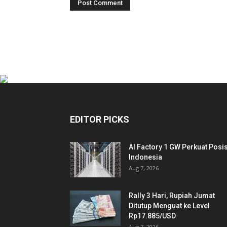
EDITOR PICKS
AI Factory 1 GW Perkuat Posis
Indonesia
Aug 7, 2026
Rally 3 Hari, Rupiah Jumat
Ditutup Menguat ke Level
Rp17.885/USD
Aug 7, 2026