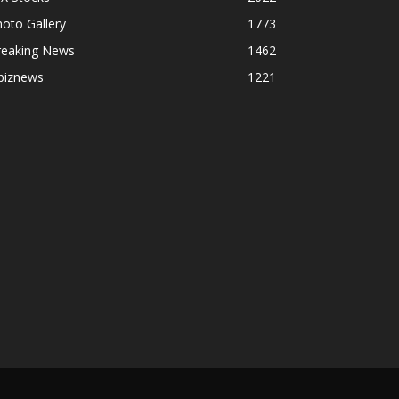
oto Gallery
1773
reaking News
1462
biznews
1221