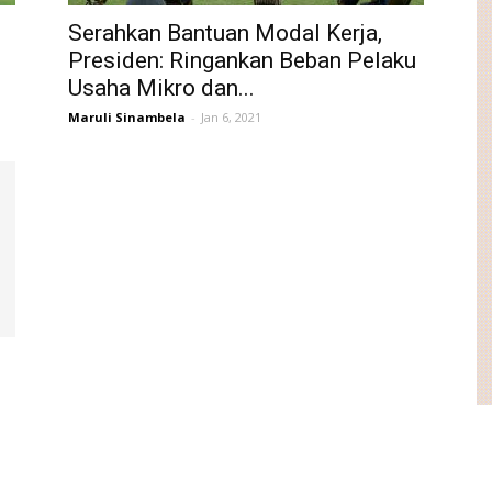
Serahkan Bantuan Modal Kerja,
Presiden: Ringankan Beban Pelaku
Usaha Mikro dan...
Maruli Sinambela
-
Jan 6, 2021