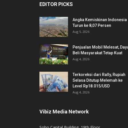
EDITOR PICKS
Angka Kemiskinan Indonesia
Turun ke 8,07 Persen
Aug 5, 2026
Penjualan Mobil Melesat, Day
Beli Masyarakat Tetap Kuat
Aug 4, 2026
Terkoreksi dari Rally, Rupiah
Selasa Ditutup Melemah ke
Level Rp18.015/USD
Aug 4, 2026
Vibiz Media Network
Soho Capital Building, 19th Floor