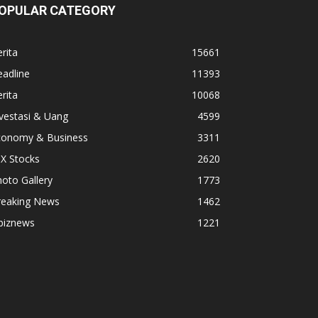
OPULAR CATEGORY
rita
15661
adline
11393
rita
10068
vestasi & Uang
4599
conomy & Business
3311
X Stocks
2620
oto Gallery
1773
reaking News
1462
biznews
1221