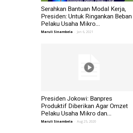
Serahkan Bantuan Modal Kerja,
Presiden: Untuk Ringankan Beban
Pelaku Usaha Mikro...
Maruli Sinambela
-
Jan 6, 2021
Presiden Jokowi: Banpres
Produktif Diberikan Agar Omzet
Pelaku Usaha Mikro dan...
Maruli Sinambela
-
Aug 25, 2020