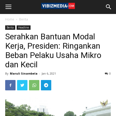
Home
Berita
Berita
Headline
Serahkan Bantuan Modal
Kerja, Presiden: Ringankan
Beban Pelaku Usaha Mikro
dan Kecil
By
Maruli Sinambela
-
Jan 6, 2021
0