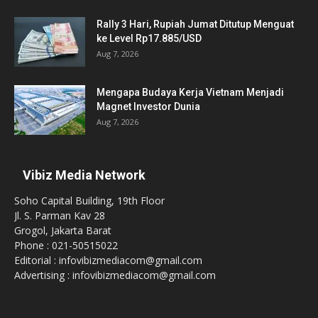
Rally 3 Hari, Rupiah Jumat Ditutup Menguat
ke Level Rp17.885/USD
Aug 7, 2026
Mengapa Budaya Kerja Vietnam Menjadi
Magnet Investor Dunia
Aug 7, 2026
Vibiz Media Network
Soho Capital Building, 19th Floor
Jl. S. Parman Kav 28
Grogol, Jakarta Barat
Phone : 021-50515022
Editorial : infovibizmediacom@gmail.com
Advertising : infovibizmediacom@gmail.com