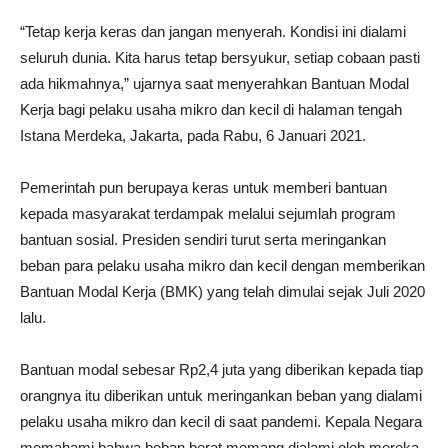
“Tetap kerja keras dan jangan menyerah. Kondisi ini dialami
seluruh dunia. Kita harus tetap bersyukur, setiap cobaan pasti
ada hikmahnya,” ujarnya saat menyerahkan Bantuan Modal
Kerja bagi pelaku usaha mikro dan kecil di halaman tengah
Istana Merdeka, Jakarta, pada Rabu, 6 Januari 2021.
Pemerintah pun berupaya keras untuk memberi bantuan
kepada masyarakat terdampak melalui sejumlah program
bantuan sosial. Presiden sendiri turut serta meringankan
beban para pelaku usaha mikro dan kecil dengan memberikan
Bantuan Modal Kerja (BMK) yang telah dimulai sejak Juli 2020
lalu.
Bantuan modal sebesar Rp2,4 juta yang diberikan kepada tiap
orangnya itu diberikan untuk meringankan beban yang dialami
pelaku usaha mikro dan kecil di saat pandemi. Kepala Negara
memahami bahwa beban berat memang dialami oleh mereka