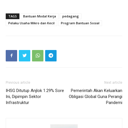
TAGS
Bantuan Modal Kerja
pedagang
Pelaku Usaha Mikro dan Kecil
Program Bantuan Sosial
Previous article
Next article
IHSG Ditutup Anjlok 1.29% Sore
Pemerintah Akan Keluarkan
Ini, Dipimpin Sektor
Obligasi Global Guna Perangi
Infrastruktur
Pandemi