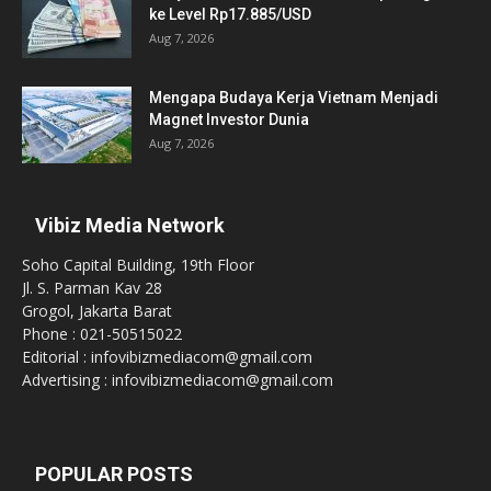
ke Level Rp17.885/USD
Aug 7, 2026
Mengapa Budaya Kerja Vietnam Menjadi
Magnet Investor Dunia
Aug 7, 2026
Vibiz Media Network
Soho Capital Building, 19th Floor
Jl. S. Parman Kav 28
Grogol, Jakarta Barat
Phone : 021-50515022
Editorial : infovibizmediacom@gmail.com
Advertising : infovibizmediacom@gmail.com
POPULAR POSTS