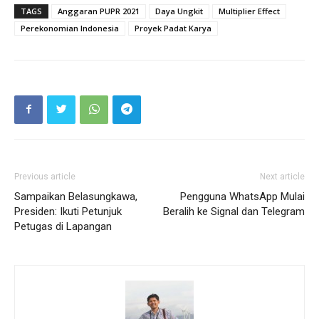
TAGS
Anggaran PUPR 2021
Daya Ungkit
Multiplier Effect
Perekonomian Indonesia
Proyek Padat Karya
Previous article
Next article
Sampaikan Belasungkawa,
Pengguna WhatsApp Mulai
Presiden: Ikuti Petunjuk
Beralih ke Signal dan Telegram
Petugas di Lapangan