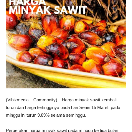
(Vibizmedia – Commodity) – Harga minyak sawit kembali
turun dari harga tertingginya pada hari Senin 15 Maret, pada
minggu ini turun 9.89% selama seminggu.
Pergerakan harga minyak sawit pada minggu ke tiga bulan