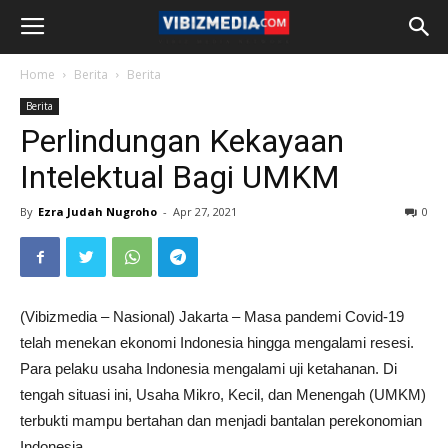
Home
Berita
Berita
Berita
Perlindungan Kekayaan
Intelektual Bagi UMKM
By
Ezra Judah Nugroho
-
Apr 27, 2021
0
(Vibizmedia – Nasional) Jakarta – Masa pandemi Covid-19
telah menekan ekonomi Indonesia hingga mengalami resesi.
Para pelaku usaha Indonesia mengalami uji ketahanan. Di
tengah situasi ini, Usaha Mikro, Kecil, dan Menengah (UMKM)
terbukti mampu bertahan dan menjadi bantalan perekonomian
Indonesia.