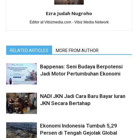
Ezra Judah Nugroho
Editor at Vibizmedia.com - Vibiz Media Network
RELATED ARTICLES
MORE FROM AUTHOR
Bappenas: Seni Budaya Berpotensi
Jadi Motor Pertumbuhan Ekonomi
NADI JKN Jadi Cara Baru Bayar Iuran
JKN Secara Bertahap
Ekonomi Indonesia Tumbuh 5,29
Persen di Tengah Gejolak Global