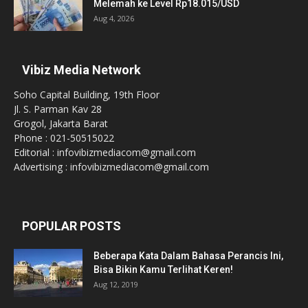
Melemah ke Level Rp18.015/USD
Aug 4, 2026
Vibiz Media Network
Soho Capital Building, 19th Floor
Jl. S. Parman Kav 28
Grogol, Jakarta Barat
Phone : 021-50515022
Editorial : infovibizmediacom@gmail.com
Advertising : infovibizmediacom@gmail.com
POPULAR POSTS
Beberapa Kata Dalam Bahasa Perancis Ini,
Bisa Bikin Kamu Terlihat Keren!
Aug 12, 2019