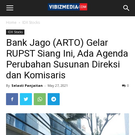
Home
IDX Stocks
IDX Stocks
Bank Jago (ARTO) Gelar
RUPST Siang Ini, Ada Agenda
Perubahan Susunan Direksi
dan Komisaris
By
Selasti Panjaitan
-
May 27, 2021
0