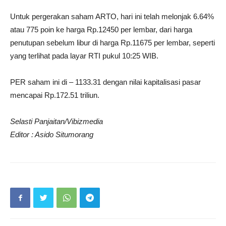
Untuk pergerakan saham ARTO, hari ini telah melonjak 6.64%
atau 775 poin ke harga Rp.12450 per lembar, dari harga
penutupan sebelum libur di harga Rp.11675 per lembar, seperti
yang terlihat pada layar RTI pukul 10:25 WIB.
PER saham ini di – 1133.31 dengan nilai kapitalisasi pasar
mencapai Rp.172.51 triliun.
Selasti Panjaitan/Vibizmedia
Editor : Asido Situmorang