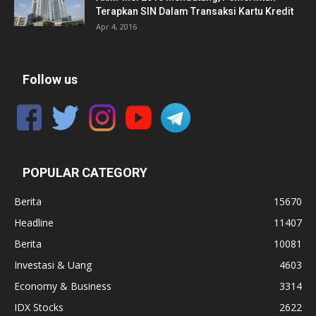
Terapkan SIN Dalam Transaksi Kartu Kredit
Apr 4, 2016
Follow us
POPULAR CATEGORY
Berita
15670
Headline
11407
Berita
10081
Investasi & Uang
4603
Economy & Business
3314
IDX Stocks
2622