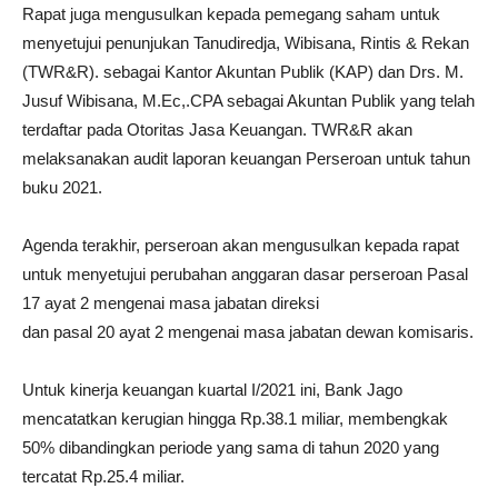
Rapat juga mengusulkan kepada pemegang saham untuk
menyetujui penunjukan Tanudiredja, Wibisana, Rintis & Rekan
(TWR&R). sebagai Kantor Akuntan Publik (KAP) dan Drs. M.
Jusuf Wibisana, M.Ec,.CPA sebagai Akuntan Publik yang telah
terdaftar pada Otoritas Jasa Keuangan. TWR&R akan
melaksanakan audit laporan keuangan Perseroan untuk tahun
buku 2021.
Agenda terakhir, perseroan akan mengusulkan kepada rapat
untuk menyetujui perubahan anggaran dasar perseroan Pasal
17 ayat 2 mengenai masa jabatan direksi
dan pasal 20 ayat 2 mengenai masa jabatan dewan komisaris.
Untuk kinerja keuangan kuartal I/2021 ini, Bank Jago
mencatatkan kerugian hingga Rp.38.1 miliar, membengkak
50% dibandingkan periode yang sama di tahun 2020 yang
tercatat Rp.25.4 miliar.