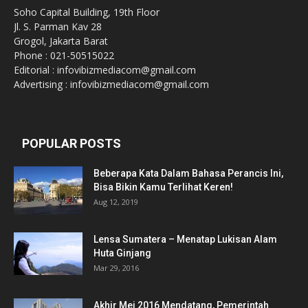
Soho Capital Building, 19th Floor
Jl. S. Parman Kav 28
Grogol, Jakarta Barat
Phone : 021-50515022
Editorial : infovibizmediacom@gmail.com
Advertising : infovibizmediacom@gmail.com
POPULAR POSTS
Beberapa Kata Dalam Bahasa Perancis Ini,
Bisa Bikin Kamu Terlihat Keren!
Aug 12, 2019
Lensa Sumatera – Menatap Lukisan Alam
Huta Ginjang
Mar 29, 2016
Akhir Mei 2016 Mendatang, Pemerintah