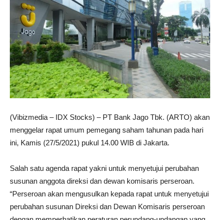
(Vibizmedia – IDX Stocks) – PT Bank Jago Tbk. (ARTO) akan
menggelar rapat umum pemegang saham tahunan pada hari
ini, Kamis (27/5/2021) pukul 14.00 WIB di Jakarta.
Salah satu agenda rapat yakni untuk menyetujui perubahan
susunan anggota direksi dan dewan komisaris perseroan.
“Perseroan akan mengusulkan kepada rapat untuk menyetujui
perubahan susunan Direksi dan Dewan Komisaris perseroan
dengan memperhatikan peraturan perundang-undangan yang