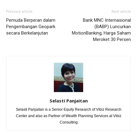
Previous article
Next article
Pemuda Berperan dalam
Bank MNC Internasional
Pengembangan Geopark
(BABP) Luncurkan
secara Berkelanjutan
MotionBanking, Harga Saham
Meroket 30 Persen
Selasti Panjaitan
Selasti Panjaitan is a Senior Equity Research of Vibiz Research
Center and also as Partner of Wealth Planning Services at Vibiz
Consulting