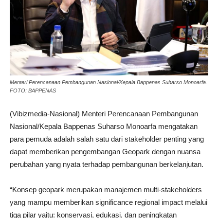
Menteri Perencanaan Pembangunan Nasional/Kepala Bappenas Suharso Monoarfa.
FOTO: BAPPENAS
(Vibizmedia-Nasional) Menteri Perencanaan Pembangunan
Nasional/Kepala Bappenas Suharso Monoarfa mengatakan
para pemuda adalah salah satu dari stakeholder penting yang
dapat memberikan pengembangan Geopark dengan nuansa
perubahan yang nyata terhadap pembangunan berkelanjutan.
“Konsep geopark merupakan manajemen multi-stakeholders
yang mampu memberikan significance regional impact melalui
tiga pilar yaitu: konservasi, edukasi, dan peningkatan