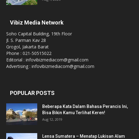
Vibiz Media Network
Soho Capital Building, 19th Floor
Jl. S. Parman Kav 28
Grogol, Jakarta Barat
Phone : 021-50515022
Editorial : infovibizmediacom@gmail.com
Advertising : infovibizmediacom@gmail.com
POPULAR POSTS
Beberapa Kata Dalam Bahasa Perancis Ini,
Bisa Bikin Kamu Terlihat Keren!
Aug 12, 2019
Lensa Sumatera – Menatap Lukisan Alam