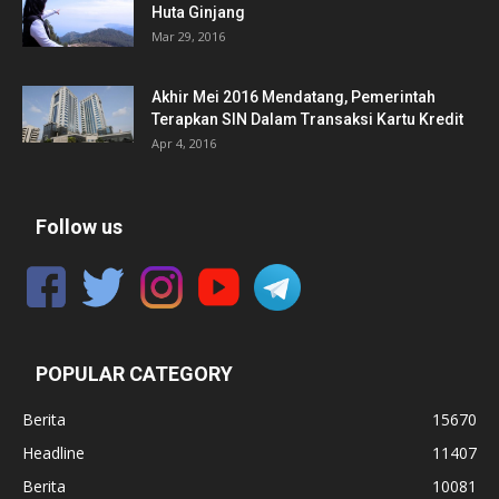
Huta Ginjang
Mar 29, 2016
Akhir Mei 2016 Mendatang, Pemerintah
Terapkan SIN Dalam Transaksi Kartu Kredit
Apr 4, 2016
Follow us
POPULAR CATEGORY
Berita
15670
Headline
11407
Berita
10081