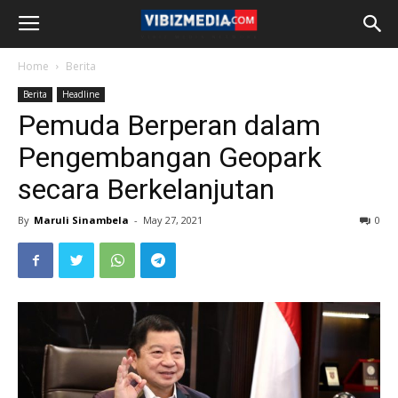
Home
Berita
Berita
Headline
Pemuda Berperan dalam
Pengembangan Geopark
secara Berkelanjutan
By
Maruli Sinambela
-
May 27, 2021
0