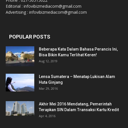
Phone : 021-50515022
Editorial : infovibizmediacom@gmail.com
Advertising : infovibizmediacom@gmail.com
POPULAR POSTS
Beberapa Kata Dalam Bahasa Perancis Ini,
Bisa Bikin Kamu Terlihat Keren!
Aug 12, 2019
Lensa Sumatera – Menatap Lukisan Alam
Huta Ginjang
Mar 29, 2016
Akhir Mei 2016 Mendatang, Pemerintah
Terapkan SIN Dalam Transaksi Kartu Kredit
Apr 4, 2016