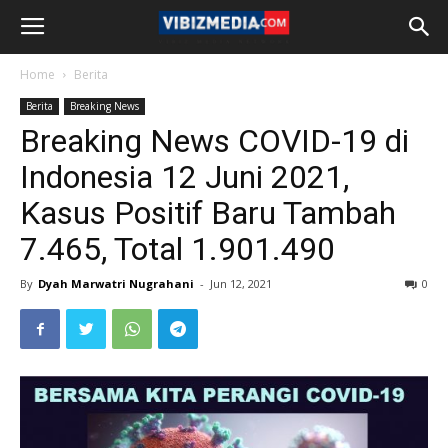
Home
Berita
Berita
Breaking News
Breaking News COVID-19 di
Indonesia 12 Juni 2021,
Kasus Positif Baru Tambah
7.465, Total 1.901.490
By
Dyah Marwatri Nugrahani
-
Jun 12, 2021
0