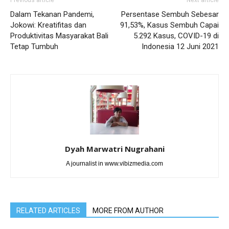
Dalam Tekanan Pandemi,
Persentase Sembuh Sebesar
Jokowi: Kreatifitas dan
91,53%, Kasus Sembuh Capai
Produktivitas Masyarakat Bali
5.292 Kasus, COVID-19 di
Tetap Tumbuh
Indonesia 12 Juni 2021
Dyah Marwatri Nugrahani
A journalist in www.vibizmedia.com
RELATED ARTICLES
MORE FROM AUTHOR