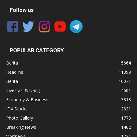
Follow us
POPULAR CATEGORY
Berita
15664
Headline
11399
Berita
10071
Investasi & Uang
4601
Economy & Business
3313
IDX Stocks
2621
Photo Gallery
1773
Breaking News
1462
Vibiznews
1221