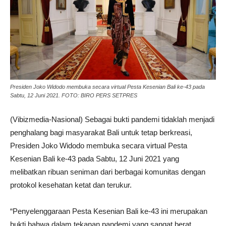
Presiden Joko Widodo membuka secara virtual Pesta Kesenian Bali ke-43 pada
Sabtu, 12 Juni 2021. FOTO: BIRO PERS SETPRES
(Vibizmedia-Nasional) Sebagai bukti pandemi tidaklah menjadi
penghalang bagi masyarakat Bali untuk tetap berkreasi,
Presiden Joko Widodo membuka secara virtual Pesta
Kesenian Bali ke-43 pada Sabtu, 12 Juni 2021 yang
melibatkan ribuan seniman dari berbagai komunitas dengan
protokol kesehatan ketat dan terukur.
“Penyelenggaraan Pesta Kesenian Bali ke-43 ini merupakan
bukti bahwa dalam tekanan pandemi yang sangat berat,