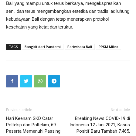
Bali yang mampu untuk terus berkarya, mengekspresikan
seni, dan terus mengembangkan estetika dan tradisi adiluhung
kebudayaan Bali dengan tetap menerapkan protokol
kesehatan yang ketat dan terukur.
TAGS
Bangkit dari Pandemi
Pariwisata Bali
PPKM Mikro
Previous article
Next article
Hari Keenam SKD Catar
Breaking News COVID-19 di
Poltekip dan Poltekim, 69
Indonesia 12 Juni 2021, Kasus
Peserta Memenuhi Passing
Positif Baru Tambah 7.465,