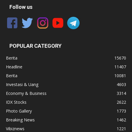
Follow us
POPULAR CATEGORY
Berita
15670
Headline
11407
Berita
10081
Investasi & Uang
4603
Economy & Business
3314
IDX Stocks
2622
Photo Gallery
1773
Breaking News
1462
Vibiznews
1221