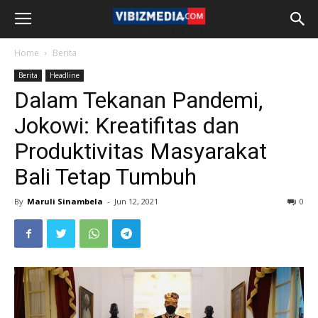
Home
Berita
Berita
Headline
Dalam Tekanan Pandemi,
Jokowi: Kreatifitas dan
Produktivitas Masyarakat
Bali Tetap Tumbuh
By
Maruli Sinambela
-
Jun 12, 2021
0