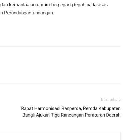
n dan kemanfaatan umum berpegang teguh pada asas
an Perundangan-undangan.
Next article
Rapat Harmonisasi Ranperda, Pemda Kabupaten
Bangli Ajukan Tiga Rancangan Peraturan Daerah