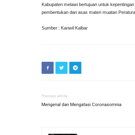
Kabupaten melawi bertujuan untuk kepentinga
pembentukan dan asas materi muatan Peratur
Sumber : Kanwil Kalbar
Previous article
Mengenal dan Mengatasi Coronasomnia