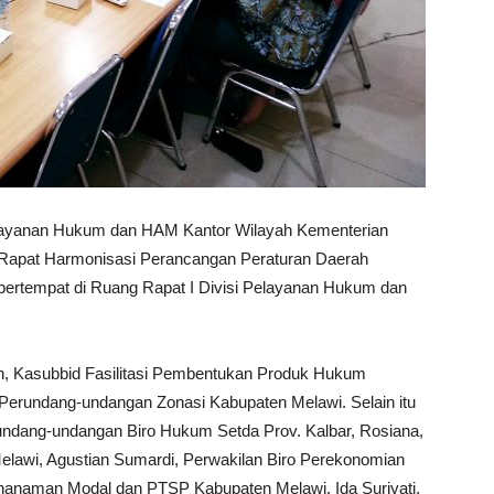
layanan Hukum dan HAM Kantor Wilayah Kementerian
Rapat Harmonisasi Perancangan Peraturan Daerah
ertempat di Ruang Rapat I Divisi Pelayanan Hukum dan
n, Kasubbid Fasilitasi Pembentukan Produk Hukum
 Perundang-undangan Zonasi Kabupaten Melawi. Selain itu
rundang-undangan Biro Hukum Setda Prov. Kalbar, Rosiana,
lawi, Agustian Sumardi, Perwakilan Biro Perekonomian
enanaman Modal dan PTSP Kabupaten Melawi, Ida Suriyati,