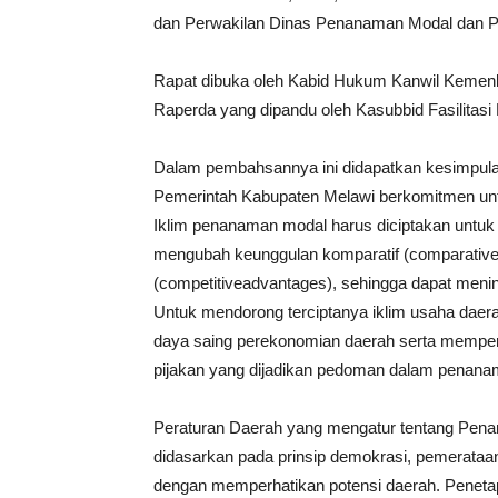
dan Perwakilan Dinas Penanaman Modal dan P
Rapat dibuka oleh Kabid Hukum Kanwil Kemen
Raperda yang dipandu oleh Kasubbid Fasilitas
Dalam pembahsannya ini didapatkan kesimpul
Pemerintah Kabupaten Melawi berkomitmen un
Iklim penanaman modal harus diciptakan untu
mengubah keunggulan komparatif (comparative
(competitiveadvantages), sehingga dapat meni
Untuk mendorong terciptanya iklim usaha dae
daya saing perekonomian daerah serta memper
pijakan yang dijadikan pedoman dalam penana
Peraturan Daerah yang mengatur tentang Pen
didasarkan pada prinsip demokrasi, pemerataan
dengan memperhatikan potensi daerah. Peneta