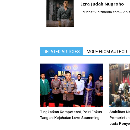
Ezra Judah Nugroho
Editor at Vibizmedia.com - Vib
RELATED ARTICLES
MORE FROM AUTHOR
Tingkatkan Kompetensi, Polri Fokus
Stabilitas N
Tangani Kejahatan Love Scamming
Pemerintah 
pada Penye