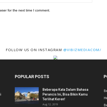
wser for the next time I comment.
FOLLOW US ON INSTAGRAM
@VIBIZMEDIACOM/
POPULAR POSTS
P
Beberapa Kata Dalam Bahasa
Be
i
Perancis Ini, Bisa Bikin Kamu
He
Terlihat Keren!
Aug 12, 2019
Be