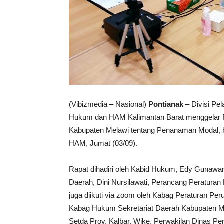
(Vibizmedia – Nasional)
Pontianak
– Divisi Pe
Hukum dan HAM Kalimantan Barat menggelar 
Kabupaten Melawi tentang Penanaman Modal, b
HAM, Jumat (03/09).
Rapat dihadiri oleh Kabid Hukum, Edy Gunawa
Daerah, Dini Nursilawati, Perancang Peraturan
juga diikuti via zoom oleh Kabag Peraturan Pe
Kabag Hukum Sekretariat Daerah Kabupaten Me
Setda Prov. Kalbar, Wike, Perwakilan Dinas P