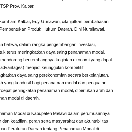
TSP Prov. Kalbar.
kumham Kalbar, Edy Gunawan, dilanjutkan pembahasan
i Pembentukan Produk Hukum Daerah, Dini Nursilawati.
an bahwa, dalam rangka pengembangan investasi,
tuk terus meningkatkan daya saing penanaman modal.
k mendorong berkembangnya kegiatan ekonomi yang dapat
advantages) menjadi keunggulan kompetitif
ngkatkan daya saing perekonomian secara berkelanjutan.
rah yang kondusif bagi penanaman modal dan penguatan
cepat peningkatan penanaman modal, diperlukan arah dan
man modal di daerah.
anaman Modal di Kabupaten Melawi dalam perumusannya
 dan keadilan, peran serta masyarakat dan akuntabilitas
pan Peraturan Daerah tentang Penanaman Modal di