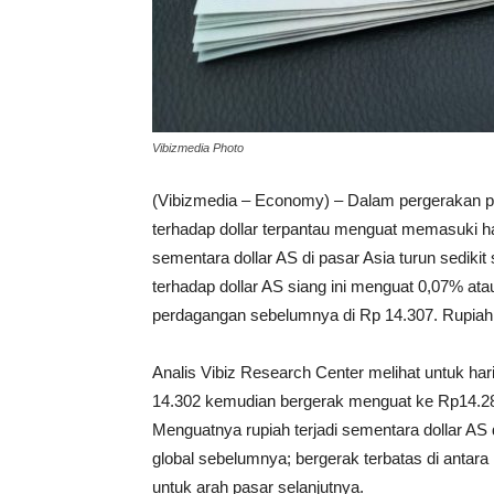
Vibizmedia Photo
(Vibizmedia – Economy) – Dalam pergerakan pasa
terhadap dollar terpantau menguat memasuki ha
sementara dollar AS di pasar Asia turun sediki
terhadap dollar AS siang ini menguat 0,07% ata
perdagangan sebelumnya di Rp 14.307. Rupiah t
Analis Vibiz Research Center melihat untuk har
14.302 kemudian bergerak menguat ke Rp14.282, 
Menguatnya rupiah terjadi sementara dollar AS 
global sebelumnya; bergerak terbatas di antar
untuk arah pasar selanjutnya.