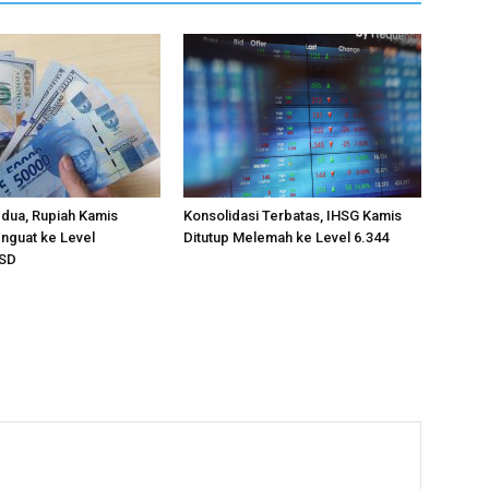
edua, Rupiah Kamis
Konsolidasi Terbatas, IHSG Kamis
nguat ke Level
Ditutup Melemah ke Level 6.344
USD