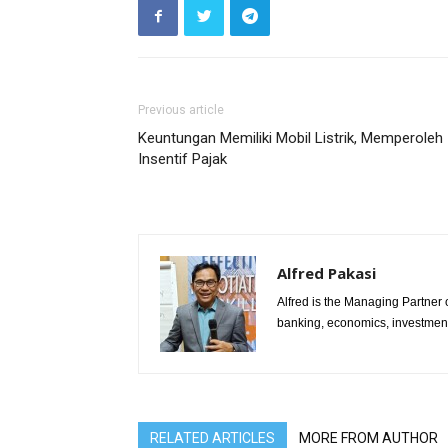
Previous article
Keuntungan Memiliki Mobil Listrik, Memperoleh
Insentif Pajak
Alfred Pakasi
Alfred is the Managing Partner of
banking, economics, investment 
RELATED ARTICLES
MORE FROM AUTHOR