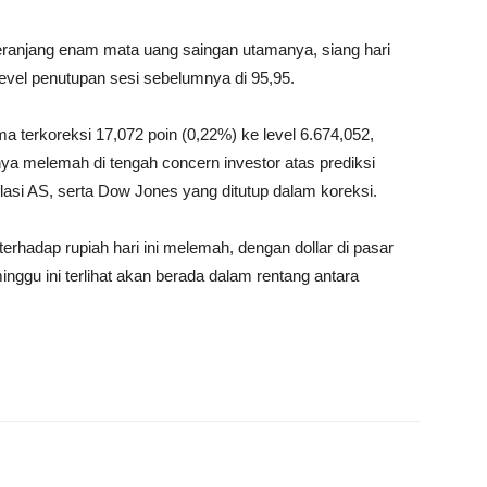
keranjang enam mata uang saingan utamanya, siang hari
 level penutupan sesi sebelumnya di 95,95.
ma terkoreksi 17,072 poin (0,22%) ke level 6.674,052,
melemah di tengah concern investor atas prediksi
lasi AS, serta Dow Jones yang ditutup dalam koreksi.
terhadap rupiah hari ini melemah, dengan dollar di pasar
inggu ini terlihat akan berada dalam rentang antara