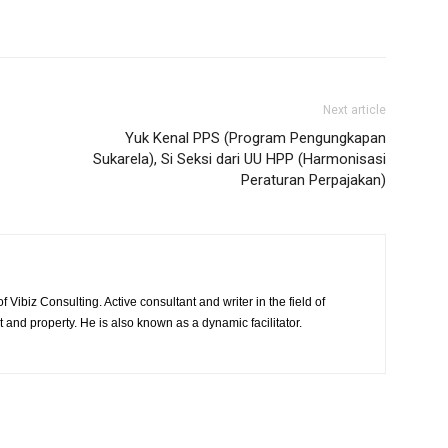
Next article
Yuk Kenal PPS (Program Pengungkapan
Sukarela), Si Seksi dari UU HPP (Harmonisasi
Peraturan Perpajakan)
 Vibiz Consulting. Active consultant and writer in the field of
and property. He is also known as a dynamic facilitator.