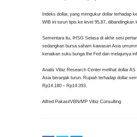
Indeks dollar, yang mengukur dollar terhadap 
WIB ini turun tipis ke level 95,87, dibandingkan
Sementara itu, IHSG Selasa di akhir sesi perta
sedangkan bursa saham kawasan Asia umumnya 
kenaikan suku bunga the Fed dan melajunya inf
Analis Vibiz Research Center melihat dollar AS 
Asia beranjak turun. Rupiah terhadap dollar sem
Rp14.180 – Rp14.393.
Alfred Pakasi/VBN/MP Vibiz Consulting