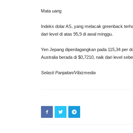
Mata uang
Indeks dolar AS, yang melacak greenback terha
dari level di atas 95,9 di awal minggu.
Yen Jepang diperdagangkan pada 115,34 per dol
Australia berada di $0,7210, naik dari level seb
Selasti Panjaitan/Vibizmedia