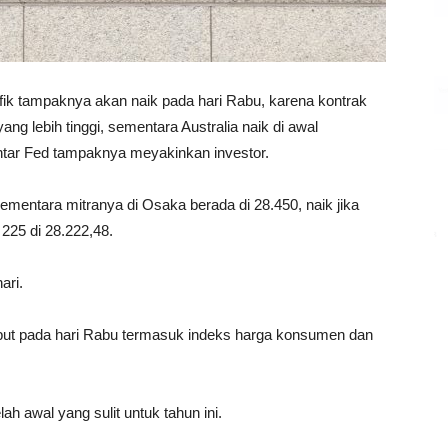
ifik tampaknya akan naik pada hari Rabu, karena kontrak
g lebih tinggi, sementara Australia naik di awal
ntar Fed tampaknya meyakinkan investor.
sementara mitranya di Osaka berada di 28.450, naik jika
225 di 28.222,48.
ari.
sebut pada hari Rabu termasuk indeks harga konsumen dan
lah awal yang sulit untuk tahun ini.