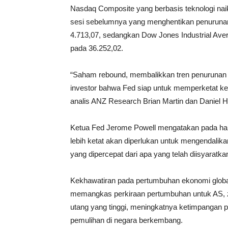
Nasdaq Composite yang berbasis teknologi naik
sesi sebelumnya yang menghentikan penurunan
4.713,07, sedangkan Dow Jones Industrial Aver
pada 36.252,02.
“Saham rebound, membalikkan tren penurunan b
investor bahwa Fed siap untuk memperketat kebi
analis ANZ Research Brian Martin dan Daniel 
Ketua Fed Jerome Powell mengatakan pada har
lebih ketat akan diperlukan untuk mengendalik
yang dipercepat dari apa yang telah diisyaratka
Kekhawatiran pada pertumbuhan ekonomi globa
memangkas perkiraan pertumbuhan untuk AS, zo
utang yang tinggi, meningkatnya ketimpangan 
pemulihan di negara berkembang.