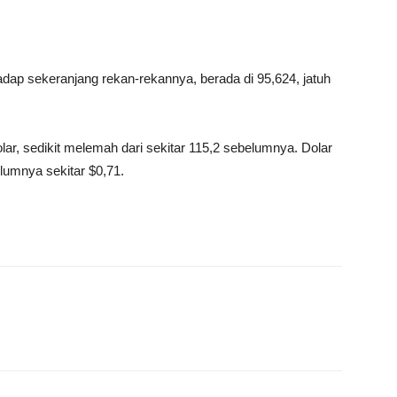
dap sekeranjang rekan-rekannya, berada di 95,624, jatuh
ar, sedikit melemah dari sekitar 115,2 sebelumnya. Dolar
elumnya sekitar $0,71.