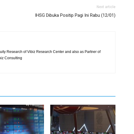
Next article
IHSG Dibuka Positip Pagi Ini Rabu (12/01)
quity Research of Vibiz Research Center and also as Partner of
biz Consulting