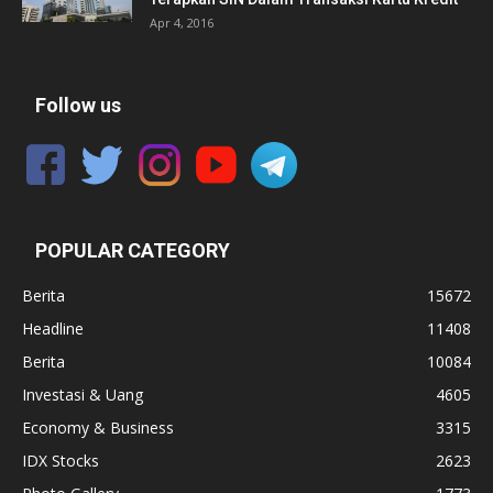
Apr 4, 2016
Follow us
POPULAR CATEGORY
Berita
15672
Headline
11408
Berita
10084
Investasi & Uang
4605
Economy & Business
3315
IDX Stocks
2623