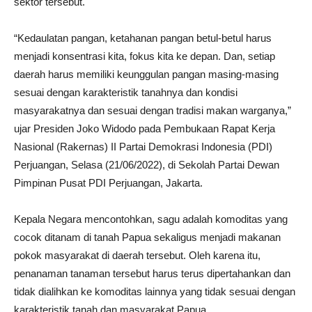
sektor tersebut.
“Kedaulatan pangan, ketahanan pangan betul-betul harus
menjadi konsentrasi kita, fokus kita ke depan. Dan, setiap
daerah harus memiliki keunggulan pangan masing-masing
sesuai dengan karakteristik tanahnya dan kondisi
masyarakatnya dan sesuai dengan tradisi makan warganya,”
ujar Presiden Joko Widodo pada Pembukaan Rapat Kerja
Nasional (Rakernas) II Partai Demokrasi Indonesia (PDI)
Perjuangan, Selasa (21/06/2022), di Sekolah Partai Dewan
Pimpinan Pusat PDI Perjuangan, Jakarta.
Kepala Negara mencontohkan, sagu adalah komoditas yang
cocok ditanam di tanah Papua sekaligus menjadi makanan
pokok masyarakat di daerah tersebut. Oleh karena itu,
penanaman tanaman tersebut harus terus dipertahankan dan
tidak dialihkan ke komoditas lainnya yang tidak sesuai dengan
karakteristik tanah dan masyarakat Papua.