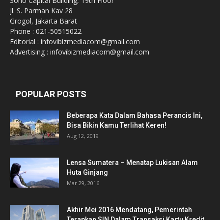
Soho Capital Building, 19th Floor
Jl. S. Parman Kav 28
Grogol, Jakarta Barat
Phone : 021-50515022
Editorial : infovibizmediacom@gmail.com
Advertising : infovibizmediacom@gmail.com
POPULAR POSTS
Beberapa Kata Dalam Bahasa Perancis Ini,
Bisa Bikin Kamu Terlihat Keren!
Aug 12, 2019
Lensa Sumatera – Menatap Lukisan Alam
Huta Ginjang
Mar 29, 2016
Akhir Mei 2016 Mendatang, Pemerintah
Terapkan SIN Dalam Transaksi Kartu Kredit