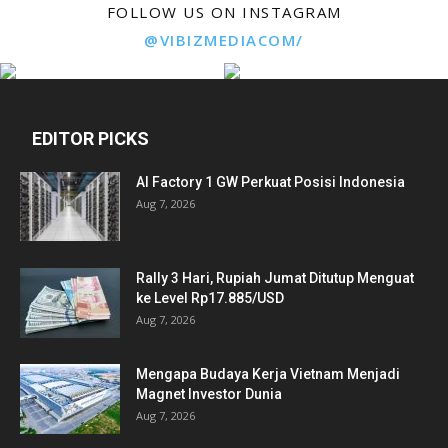
FOLLOW US ON INSTAGRAM
@VIBIZMEDIACOM/
EDITOR PICKS
AI Factory 1 GW Perkuat Posisi Indonesia
Aug 7, 2026
Rally 3 Hari, Rupiah Jumat Ditutup Menguat
ke Level Rp17.885/USD
Aug 7, 2026
Mengapa Budaya Kerja Vietnam Menjadi
Magnet Investor Dunia
Aug 7, 2026