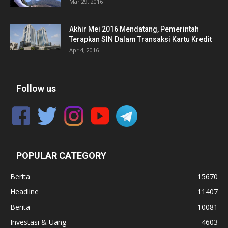
Mar 29, 2016
Akhir Mei 2016 Mendatang, Pemerintah
Terapkan SIN Dalam Transaksi Kartu Kredit
Apr 4, 2016
Follow us
POPULAR CATEGORY
Berita
15670
Headline
11407
Berita
10081
Investasi & Uang
4603