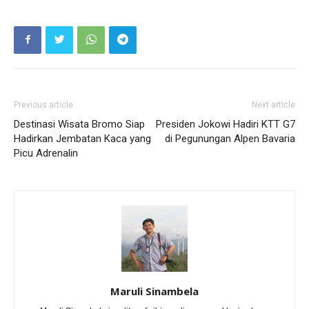
Previous article
Next article
Destinasi Wisata Bromo Siap
Presiden Jokowi Hadiri KTT G7
Hadirkan Jembatan Kaca yang
di Pegunungan Alpen Bavaria
Picu Adrenalin
Maruli Sinambela