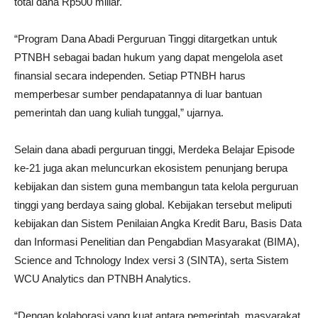
total dana Rp500 miliar.
“Program Dana Abadi Perguruan Tinggi ditargetkan untuk
PTNBH sebagai badan hukum yang dapat mengelola aset
finansial secara independen. Setiap PTNBH harus
memperbesar sumber pendapatannya di luar bantuan
pemerintah dan uang kuliah tunggal,” ujarnya.
Selain dana abadi perguruan tinggi, Merdeka Belajar Episode
ke-21 juga akan meluncurkan ekosistem penunjang berupa
kebijakan dan sistem guna membangun tata kelola perguruan
tinggi yang berdaya saing global. Kebijakan tersebut meliputi
kebijakan dan Sistem Penilaian Angka Kredit Baru, Basis Data
dan Informasi Penelitian dan Pengabdian Masyarakat (BIMA),
Science and Tchnology Index versi 3 (SINTA), serta Sistem
WCU Analytics dan PTNBH Analytics.
“Dengan kolaborasi yang kuat antara pemerintah, masyarakat,