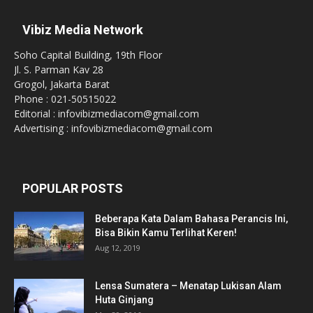
Vibiz Media Network
Soho Capital Building, 19th Floor
Jl. S. Parman Kav 28
Grogol, Jakarta Barat
Phone : 021-50515022
Editorial : infovibizmediacom@gmail.com
Advertising : infovibizmediacom@gmail.com
POPULAR POSTS
Beberapa Kata Dalam Bahasa Perancis Ini,
Bisa Bikin Kamu Terlihat Keren!
Aug 12, 2019
Lensa Sumatera – Menatap Lukisan Alam
Huta Ginjang