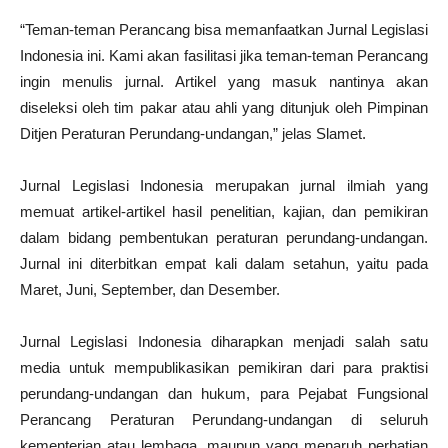
“Teman-teman Perancang bisa memanfaatkan Jurnal Legislasi
Indonesia ini. Kami akan fasilitasi jika teman-teman Perancang
ingin menulis jurnal. Artikel yang masuk nantinya akan
diseleksi oleh tim pakar atau ahli yang ditunjuk oleh Pimpinan
Ditjen Peraturan Perundang-undangan,” jelas Slamet.
Jurnal Legislasi Indonesia merupakan jurnal ilmiah yang
memuat artikel-artikel hasil penelitian, kajian, dan pemikiran
dalam bidang pembentukan peraturan perundang-undangan.
Jurnal ini diterbitkan empat kali dalam setahun, yaitu pada
Maret, Juni, September, dan Desember.
Jurnal Legislasi Indonesia diharapkan menjadi salah satu
media untuk mempublikasikan pemikiran dari para praktisi
perundang-undangan dan hukum, para Pejabat Fungsional
Perancang Peraturan Perundang-undangan di seluruh
kementerian atau lembaga, maupun yang menaruh perhatian