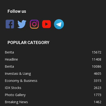
Follow us
POPULAR CATEGORY
Berita
15672
Headline
11408
Berita
10086
Investasi & Uang
4605
Economy & Business
3315
IDX Stocks
2623
Photo Gallery
1773
Breaking News
1462