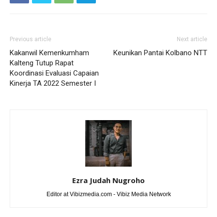
Previous article
Next article
Kakanwil Kemenkumham
Keunikan Pantai Kolbano NTT
Kalteng Tutup Rapat
Koordinasi Evaluasi Capaian
Kinerja TA 2022 Semester I
Ezra Judah Nugroho
Editor at Vibizmedia.com - Vibiz Media Network