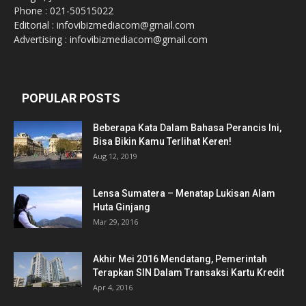
Phone : 021-50515022
Editorial : infovibizmediacom@gmail.com
Advertising : infovibizmediacom@gmail.com
POPULAR POSTS
Beberapa Kata Dalam Bahasa Perancis Ini,
Bisa Bikin Kamu Terlihat Keren!
Aug 12, 2019
Lensa Sumatera – Menatap Lukisan Alam
Huta Ginjang
Mar 29, 2016
Akhir Mei 2016 Mendatang, Pemerintah
Terapkan SIN Dalam Transaksi Kartu Kredit
Apr 4, 2016