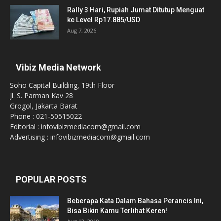
Rally 3 Hari, Rupiah Jumat Ditutup Menguat
ke Level Rp17.885/USD
Aug 7, 2026
Vibiz Media Network
Soho Capital Building, 19th Floor
Jl. S. Parman Kav 28
Grogol, Jakarta Barat
Phone : 021-50515022
Editorial : infovibizmediacom@gmail.com
Advertising : infovibizmediacom@gmail.com
POPULAR POSTS
Beberapa Kata Dalam Bahasa Perancis Ini,
Bisa Bikin Kamu Terlihat Keren!