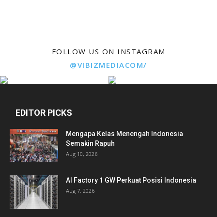
FOLLOW US ON INSTAGRAM
@VIBIZMEDIACOM/
EDITOR PICKS
Mengapa Kelas Menengah Indonesia
Semakin Rapuh
Aug 10, 2026
AI Factory 1 GW Perkuat Posisi Indonesia
Aug 7, 2026