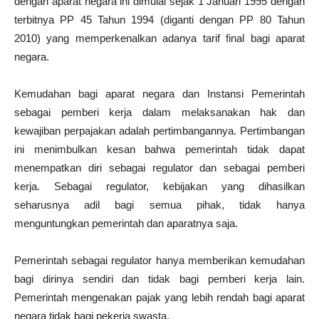
dengan aparat negara ini dimulai sejak 1 Januari 1995 dengan
terbitnya PP 45 Tahun 1994 (diganti dengan PP 80 Tahun
2010) yang memperkenalkan adanya tarif final bagi aparat
negara.
Kemudahan bagi aparat negara dan Instansi Pemerintah
sebagai pemberi kerja dalam melaksanakan hak dan
kewajiban perpajakan adalah pertimbangannya. Pertimbangan
ini menimbulkan kesan bahwa pemerintah tidak dapat
menempatkan diri sebagai regulator dan sebagai pemberi
kerja. Sebagai regulator, kebijakan yang dihasilkan
seharusnya adil bagi semua pihak, tidak hanya
menguntungkan pemerintah dan aparatnya saja.
Pemerintah sebagai regulator hanya memberikan kemudahan
bagi dirinya sendiri dan tidak bagi pemberi kerja lain.
Pemerintah mengenakan pajak yang lebih rendah bagi aparat
negara tidak bagi pekerja swasta.