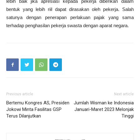
lebih baik jika apresiasi kepada pekerja diberikan dalam
bentuk yang lebih riil dapat dirasakan oleh pekerja. Salah
satunya dengan penerapan perlakuan pajak yang sama
terhadap penghasilan pekerja swasta dengan aparat negara.
Previous article
Next article
Bertemu Kongres AS, Presiden
Jumlah Wisman ke Indonesia
Jokowi Minta Fasilitas GSP
Januari-Maret 2023 Melonjak
Terus Dilanjutkan
Tinggi