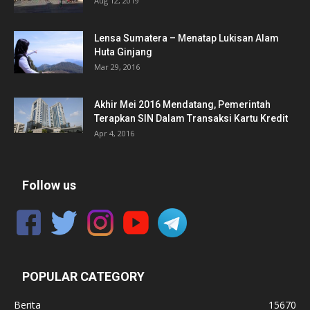
Aug 12, 2019
Lensa Sumatera – Menatap Lukisan Alam
Huta Ginjang
Mar 29, 2016
Akhir Mei 2016 Mendatang, Pemerintah
Terapkan SIN Dalam Transaksi Kartu Kredit
Apr 4, 2016
Follow us
POPULAR CATEGORY
Berita
15670