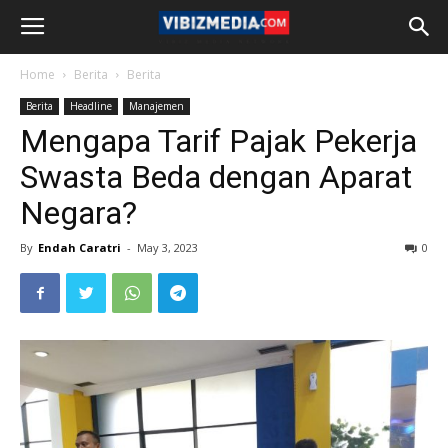
Home
Berita
Berita
Berita
Headline
Manajemen
Mengapa Tarif Pajak Pekerja
Swasta Beda dengan Aparat
Negara?
By
Endah Caratri
-
May 3, 2023
0