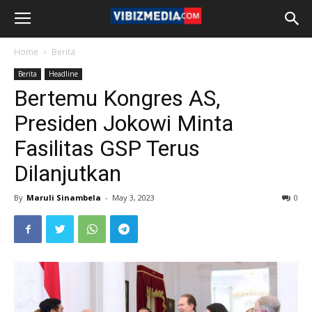
Home
Berita
Berita
Headline
Bertemu Kongres AS,
Presiden Jokowi Minta
Fasilitas GSP Terus
Dilanjutkan
By
Maruli Sinambela
-
May 3, 2023
0