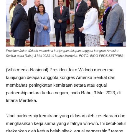
Presiden Joko Widodo menerima kunjungan delapan anggota kongres Amerika
Serikat pada Rabu, 3 Mei 2023, di Istana Merdeka. FOTO: BIRO PERS SETPRES
(Vibizmedia-Nasional) Presiden Joko Widodo menerima
kunjungan delapan anggota kongres Amerika Serikat dan
membahas peningkatan kemitraan setara atau equal
partnership antara kedua negara, pada Rabu, 3 Mei 2023, di
Istana Merdeka.
“Jadi partnership kemitraan yang didasari oleh kesetaraan dan
menghasilkan kerja sama yang sifatnya win-win. Ini betul-betul
ditekankan oleh kedua belah pihak, equal partnership,” terang