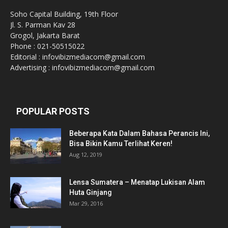
Soho Capital Building, 19th Floor
Jl. S. Parman Kav 28
Grogol, Jakarta Barat
Phone : 021-50515022
Editorial : infovibizmediacom@gmail.com
Advertising : infovibizmediacom@gmail.com
POPULAR POSTS
Beberapa Kata Dalam Bahasa Perancis Ini,
Bisa Bikin Kamu Terlihat Keren!
Aug 12, 2019
Lensa Sumatera – Menatap Lukisan Alam
Huta Ginjang
Mar 29, 2016