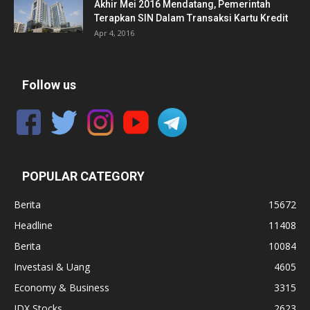
Akhir Mei 2016 Mendatang, Pemerintah
Terapkan SIN Dalam Transaksi Kartu Kredit
Apr 4, 2016
Follow us
POPULAR CATEGORY
Berita
15672
Headline
11408
Berita
10084
Investasi & Uang
4605
Economy & Business
3315
IDX Stocks
2623