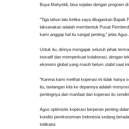
Buya Mahyeldi, bisa sejalan dengan program d
“Tiga tahun lalu ketika saya ditugaskan Bapak 
laksanakan adalah membentuk Pusat Pemberdaya
kami anggap hal itu sangat penting,” jelas Agus.
Untuk itu, dirinya mengajak seluruh pihak te
inovatif dan memperkuat kolaborasi, dengan t
ekonomi global yang masih belum stabil saat ini
“Karena kami melihat koperasi ini tidak hanya s
itu, tantangan kita ke depannya adalah menyos
pentingnya dan manfaat dari koperasi itu sendiri
Agus optimistis koperasi berperan penting dala
kondisi perekonomian Indonesia sedang berada di
indikator.