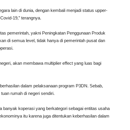
egara lain di dunia, dengan kembali menjadi status upper-
Covid-19,” terangnya.
itas pemerintah, yakni Peningkatan Penggunaan Produk
kan di semua level, tidak hanya di pemerintah pusat dan
perasi.
geri, akan membawa multiplier effect yang luas bagi
 keberhasilan dalam pelaksanaan program P3DN. Sebab,
tuan rumah di negeri sendiri.
ya banyak koperasi yang berkategori sebagai entitas usaha
ekonominya itu karena juga ditentukan keberhasilan dalam