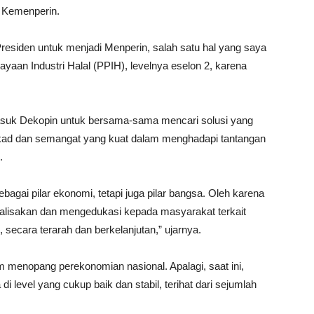
i Kemenperin.
Presiden untuk menjadi Menperin, salah satu hal yang saya
an Industri Halal (PPIH), levelnya eselon 2, karena
rmasuk Dekopin untuk bersama-sama mencari solusi yang
ekad dan semangat yang kuat dalam menghadapi tantangan
.
ebagai pilar ekonomi, tetapi juga pilar bangsa. Oleh karena
ialisakan dan mengedukasi kepada masyarakat terkait
, secara terarah dan berkelanjutan,” ujarnya.
m menopang perekonomian nasional. Apalagi, saat ini,
 level yang cukup baik dan stabil, terihat dari sejumlah