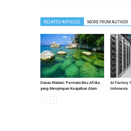
RELATED ARTICLES
MORE FROM AUTHOR
Danau Malawi: Permata Biru Afrika
AI Factory 
yang Menyimpan Keajaiban Alam
Indonesia