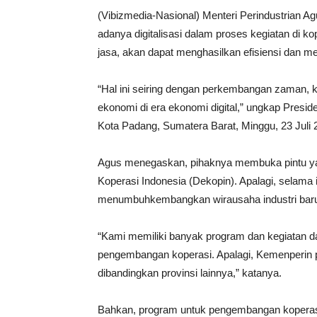
(Vibizmedia-Nasional) Menteri Perindustrian
adanya digitalisasi dalam proses kegiatan di ko
jasa, akan dapat menghasilkan efisiensi dan m
“Hal ini seiring dengan perkembangan zaman, k
ekonomi di era ekonomi digital,” ungkap Presi
Kota Padang, Sumatera Barat, Minggu, 23 Juli 
Agus menegaskan, pihaknya membuka pintu ya
Koperasi Indonesia (Dekopin). Apalagi, selama i
menumbuhkembangkan wirausaha industri baru, 
“Kami memiliki banyak program dan kegiatan d
pengembangan koperasi. Apalagi, Kemenperin pu
dibandingkan provinsi lainnya,” katanya.
Bahkan, program untuk pengembangan koperasi