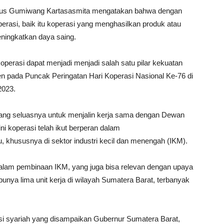
 Agus Gumiwang Kartasasmita mengatakan bahwa dengan
perasi, baik itu koperasi yang menghasilkan produk atau
eningkatkan daya saing.
operasi dapat menjadi menjadi salah satu pilar kekuatan
den pada Puncak Peringatan Hari Koperasi Nasional Ke-76 di
2023.
ng seluasnya untuk menjalin kerja sama dengan Dewan
ni koperasi telah ikut berperan dalam
khususnya di sektor industri kecil dan menengah (IKM).
alam pembinaan IKM, yang juga bisa relevan dengan upaya
nya lima unit kerja di wilayah Sumatera Barat, terbanyak
 syariah yang disampaikan Gubernur Sumatera Barat,