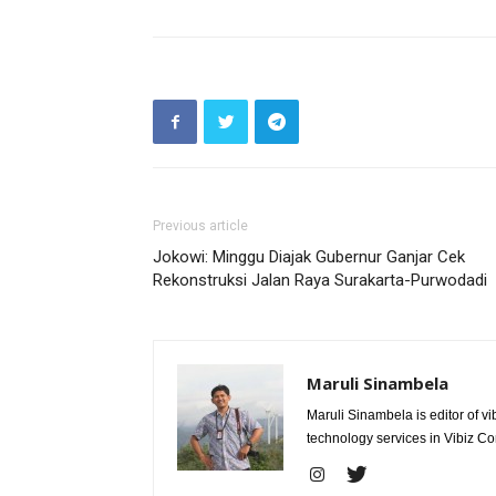
Previous article
Jokowi: Minggu Diajak Gubernur Ganjar Cek
Rekonstruksi Jalan Raya Surakarta-Purwodadi
Maruli Sinambela
Maruli Sinambela is editor of 
technology services in Vibiz Co