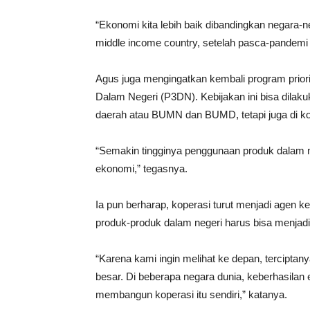
“Ekonomi kita lebih baik dibandingkan negara-n
middle income country, setelah pasca-pandemi 
Agus juga mengingatkan kembali program prior
Dalam Negeri (P3DN). Kebijakan ini bisa dilaku
daerah atau BUMN dan BUMD, tetapi juga di ko
“Semakin tingginya penggunaan produk dalam ne
ekonomi,” tegasnya.
Ia pun berharap, koperasi turut menjadi agen
produk-produk dalam negeri harus bisa menjadi 
“Karena kami ingin melihat ke depan, terciptan
besar. Di beberapa negara dunia, keberhasilan 
membangun koperasi itu sendiri,” katanya.