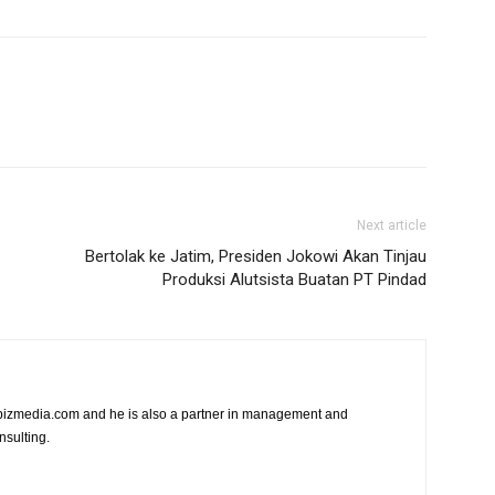
Next article
Bertolak ke Jatim, Presiden Jokowi Akan Tinjau
Produksi Alutsista Buatan PT Pindad
vibizmedia.com and he is also a partner in management and
nsulting.