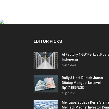
EDITOR PICKS
AI Factory 1 GW Perkuat Posis
Indonesia
Aug 7, 2026
Rally 3 Hari, Rupiah Jumat
Ditutup Menguat ke Level
Rp17.885/USD
Aug 7, 2026
Mengapa Budaya Kerja Vietn
Menjadi Magnet Investor Dun