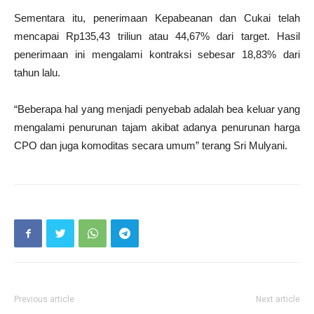
Sementara itu, penerimaan Kepabeanan dan Cukai telah
mencapai Rp135,43 triliun atau 44,67% dari target. Hasil
penerimaan ini mengalami kontraksi sebesar 18,83% dari
tahun lalu.
“Beberapa hal yang menjadi penyebab adalah bea keluar yang
mengalami penurunan tajam akibat adanya penurunan harga
CPO dan juga komoditas secara umum” terang Sri Mulyani.
Previous article
Next article