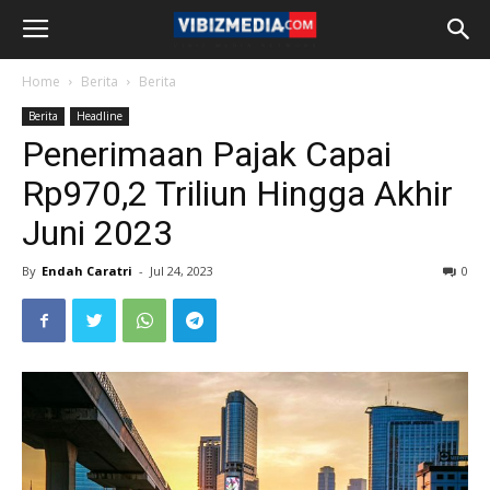
Home
Berita
Berita
Berita
Headline
Penerimaan Pajak Capai
Rp970,2 Triliun Hingga Akhir
Juni 2023
By
Endah Caratri
-
Jul 24, 2023
0