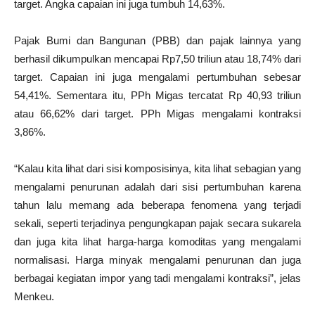
target. Angka capaian ini juga tumbuh 14,63%.
Pajak Bumi dan Bangunan (PBB) dan pajak lainnya yang
berhasil dikumpulkan mencapai Rp7,50 triliun atau 18,74% dari
target. Capaian ini juga mengalami pertumbuhan sebesar
54,41%. Sementara itu, PPh Migas tercatat Rp 40,93 triliun
atau 66,62% dari target. PPh Migas mengalami kontraksi
3,86%.
“Kalau kita lihat dari sisi komposisinya, kita lihat sebagian yang
mengalami penurunan adalah dari sisi pertumbuhan karena
tahun lalu memang ada beberapa fenomena yang terjadi
sekali, seperti terjadinya pengungkapan pajak secara sukarela
dan juga kita lihat harga-harga komoditas yang mengalami
normalisasi. Harga minyak mengalami penurunan dan juga
berbagai kegiatan impor yang tadi mengalami kontraksi”, jelas
Menkeu.