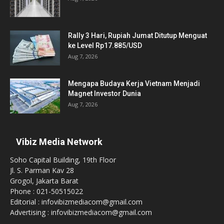
Rally 3 Hari, Rupiah Jumat Ditutup Menguat
ke Level Rp17.885/USD
Aug 7, 2026
Mengapa Budaya Kerja Vietnam Menjadi
Magnet Investor Dunia
Aug 7, 2026
Vibiz Media Network
Soho Capital Building, 19th Floor
Jl. S. Parman Kav 28
Grogol, Jakarta Barat
Phone : 021-50515022
Editorial : infovibizmediacom@gmail.com
Advertising : infovibizmediacom@gmail.com