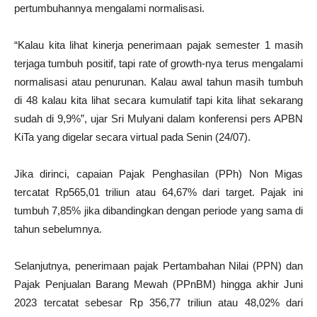
pertumbuhannya mengalami normalisasi.
“Kalau kita lihat kinerja penerimaan pajak semester 1 masih
terjaga tumbuh positif, tapi rate of growth-nya terus mengalami
normalisasi atau penurunan. Kalau awal tahun masih tumbuh
di 48 kalau kita lihat secara kumulatif tapi kita lihat sekarang
sudah di 9,9%”, ujar Sri Mulyani dalam konferensi pers APBN
KiTa yang digelar secara virtual pada Senin (24/07).
Jika dirinci, capaian Pajak Penghasilan (PPh) Non Migas
tercatat Rp565,01 triliun atau 64,67% dari target. Pajak ini
tumbuh 7,85% jika dibandingkan dengan periode yang sama di
tahun sebelumnya.
Selanjutnya, penerimaan pajak Pertambahan Nilai (PPN) dan
Pajak Penjualan Barang Mewah (PPnBM) hingga akhir Juni
2023 tercatat sebesar Rp 356,77 triliun atau 48,02% dari