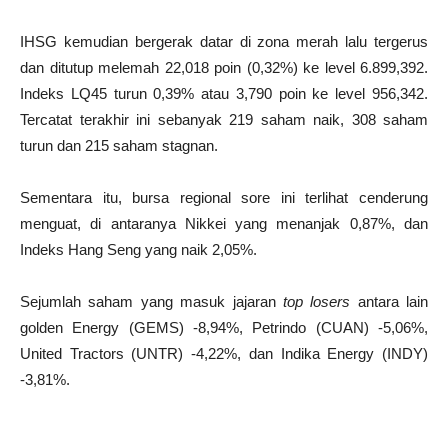
IHSG kemudian bergerak datar di zona merah lalu tergerus
dan ditutup melemah 22,018 poin (0,32%) ke level 6.899,392.
Indeks LQ45 turun 0,39% atau 3,790 poin ke level 956,342.
Tercatat terakhir ini sebanyak 219 saham naik, 308 saham
turun dan 215 saham stagnan.
Sementara itu, bursa regional sore ini terlihat cenderung
menguat, di antaranya Nikkei yang menanjak 0,87%, dan
Indeks Hang Seng yang naik 2,05%.
Sejumlah saham yang masuk jajaran
top
losers
antara lain
golden Energy (GEMS) -8,94%, Petrindo (CUAN) -5,06%,
United Tractors (UNTR) -4,22%, dan Indika Energy (INDY)
-3,81%.