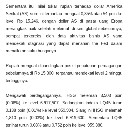
Sementara itu, nilai tukar rupiah terhadap dollar Amerika
Serikat (AS) sore ini terpantau menguat 0,35% atau 54 poin ke
level Rp 15.246, dengan dollar AS di pasar uang Eropa
merangkak naik setelah melemah di sesi global sebelumnya;
sempat terkoreksi oleh data aktivitas bisnis AS yang
mendekati stagnasi yang dapat menahan the Fed dalam
menaikkan suku bunganya.
Rupiah menguat dibandingkan posisi penutupan perdagangan
sebelumnya di Rp 15.300, terpantau mendekati level 2 minggu
tertingginya.
Mengawali perdagangannya, IHSG melemah 3,903 poin
(0,06%) ke level 6.917,507. Sedangkan indeks LQ45 turun
0,138 poin (0,01%) ke level 959,994. Siang ini IHSG melemah
1,810 poin (0,03%) ke level 6.919,600. Sementara LQ45
terlihat turun 0,08% atau 0,752 poin ke level 959,380.