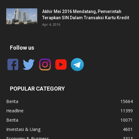
Akhir Mei 2016 Mendatang, Pemerintah
Terapkan SIN Dalam Transaksi Kartu Kredit
Apr 4, 2016
Follow us
POPULAR CATEGORY
Berita
15664
Headline
11399
Berita
10071
Investasi & Uang
4601
Economy & Business
3313