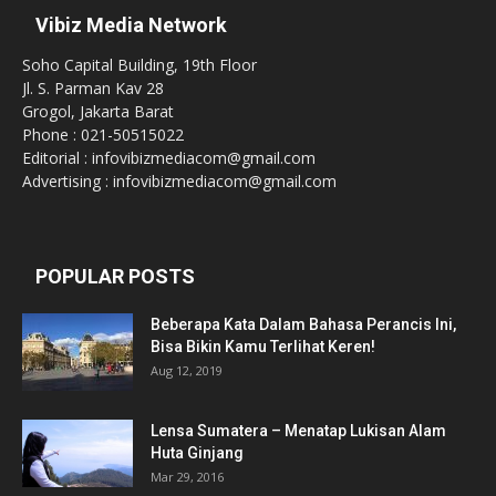
Vibiz Media Network
Soho Capital Building, 19th Floor
Jl. S. Parman Kav 28
Grogol, Jakarta Barat
Phone : 021-50515022
Editorial : infovibizmediacom@gmail.com
Advertising : infovibizmediacom@gmail.com
POPULAR POSTS
Beberapa Kata Dalam Bahasa Perancis Ini,
Bisa Bikin Kamu Terlihat Keren!
Aug 12, 2019
Lensa Sumatera – Menatap Lukisan Alam
Huta Ginjang
Mar 29, 2016