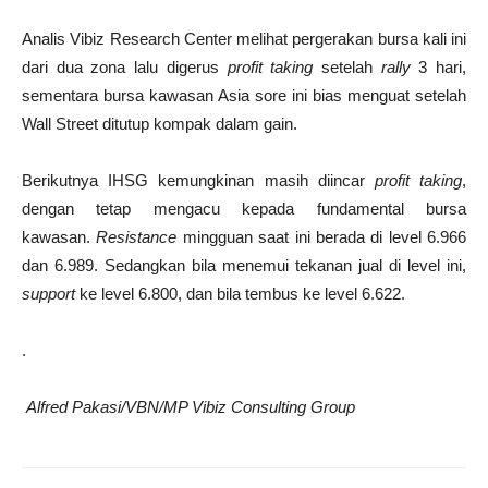
Analis Vibiz Research Center melihat pergerakan bursa kali ini
dari dua zona lalu digerus
profit taking
setelah
rally
3 hari,
sementara bursa kawasan Asia sore ini bias menguat setelah
Wall Street ditutup kompak dalam gain.
Berikutnya IHSG kemungkinan masih diincar
profit taking
,
dengan tetap mengacu kepada fundamental bursa
kawasan.
Resistance
mingguan saat ini berada di level 6.966
dan 6.989. Sedangkan bila menemui tekanan jual di level ini,
support
ke level 6.800, dan bila tembus ke level 6.622.
.
Alfred Pakasi/VBN/MP Vibiz Consulting Group