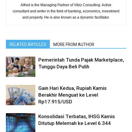
Alfred is the Managing Partner of Vibiz Consulting. Active
consultant and writer in the field of banking, economics, investment
and property. He is also known as a dynamic facilitator.
RELATED ARTICLES
MORE FROM AUTHOR
Pemerintah Tunda Pajak Marketplace,
Tunggu Daya Beli Pulih
Gain Hari Kedua, Rupiah Kamis
Berakhir Menguat ke Level
Rp17.915/USD
Konsolidasi Terbatas, IHSG Kamis
Ditutup Melemah ke Level 6.344