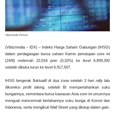
Vibizmedia Picture
(Vibizmedia – IDX) – Indeks Harga Saham Gabungan (IHSG)
dalam perdagangan bursa saham Kamis penutupan sore ini
(24/8) melemah 22,018 poin (0,32%) ke level 6.899,392
setelah dibuka turun ke level 6.917,507.
IHSG bergerak fluktuatif di dua zona setelah 3 hari
rally
lalu
dikoreksi
profit taking
, setelah BI mempertahankan suku
bungannya, sementara bursa kawasan Asia sore ini umumnya
menguat mencermati bertahannya suku bunga di Korsel dan
Indonesia, serta mengikuti Wall Street yang ditutup dalam
gain
.