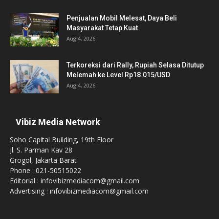
Penjualan Mobil Melesat, Daya Beli
Masyarakat Tetap Kuat
Aug 4, 2026
Terkoreksi dari Rally, Rupiah Selasa Ditutup
Melemah ke Level Rp18.015/USD
Aug 4, 2026
Vibiz Media Network
Soho Capital Building, 19th Floor
Jl. S. Parman Kav 28
Grogol, Jakarta Barat
Phone : 021-50515022
Editorial : infovibizmediacom@gmail.com
Advertising : infovibizmediacom@gmail.com