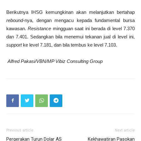
Berikutnya IHSG kemungkinan akan melanjutkan bertahap
rebound
-nya, dengan mengacu kepada fundamental bursa
kawasan.
Resistance
mingguan saat ini berada di level 7.370
dan 7.401. Sedangkan bila menemui tekanan jual di level ini,
support
ke level 7.181, dan bila tembus ke level 7.103.
Alfred Pakasi/VBN/MP Vibiz Consulting Group
Previous article
Next article
Pergerakan Turun Dolar AS
Kekhawatiran Pasokan