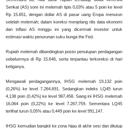
Serikat (AS) sore ini melemah tipis 0,03% atau 5 poin ke level
Rp 15.651, dengan dollar AS di pasar uang Eropa menurun
setelah melemah; dalam koreksi menjelang rilis data ekonomi
dan inflasi AS minggu ini yang dicermati investor untuk
estimasi waktu penurunan suku bunga the Fed.
Rupiah melemah dibandingkan posisi penutupan perdagangan
sebelumnya di Rp 15.646, serta terpantau terkoreksi di hari
ketiganya.
Mengawali perdagangannya, IHSG melemah 19,132 poin
(0,26%) ke level 7.264,691. Sedangkan indeks LQ45 turun
4,138 poin (0,42%) ke level 987,458. Siang ini IHSG melemah
16,064 poin (0,22%) ke level 7.267,759. Sementara LQ45
terlihat turun 0,05% atau 0,449 poin ke level 991,147.
IHSG kemudian bangkit ke zona hijau di akhir sesi dan ditutup