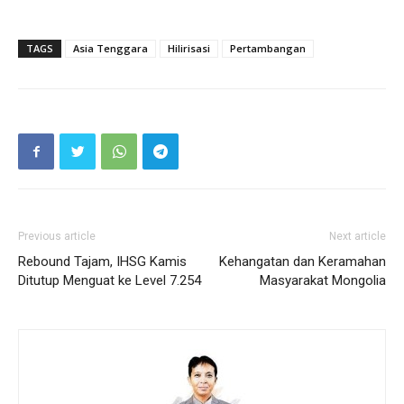
TAGS
Asia Tenggara
Hilirisasi
Pertambangan
Previous article
Next article
Rebound Tajam, IHSG Kamis
Kehangatan dan Keramahan
Ditutup Menguat ke Level 7.254
Masyarakat Mongolia