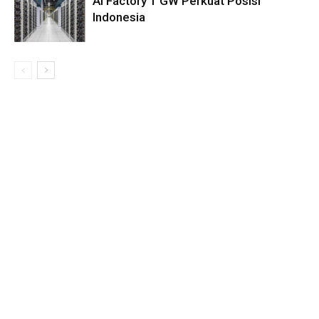
AI Factory 1 GW Perkuat Posisi
Indonesia