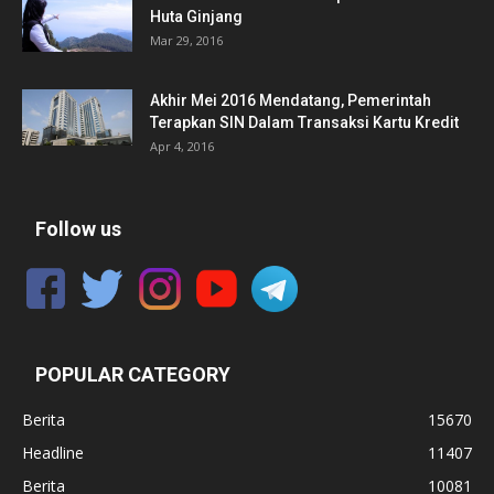
Huta Ginjang
Mar 29, 2016
Akhir Mei 2016 Mendatang, Pemerintah
Terapkan SIN Dalam Transaksi Kartu Kredit
Apr 4, 2016
Follow us
POPULAR CATEGORY
Berita
15670
Headline
11407
Berita
10081