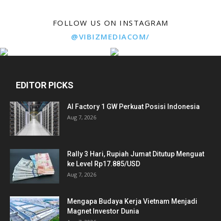
FOLLOW US ON INSTAGRAM
@VIBIZMEDIACOM/
EDITOR PICKS
AI Factory 1 GW Perkuat Posisi Indonesia
Aug 7, 2026
Rally 3 Hari, Rupiah Jumat Ditutup Menguat
ke Level Rp17.885/USD
Aug 7, 2026
Mengapa Budaya Kerja Vietnam Menjadi
Magnet Investor Dunia