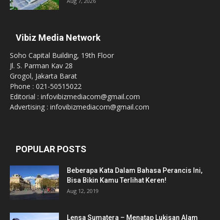
Aug 7, 2026
Vibiz Media Network
Soho Capital Building, 19th Floor
Jl. S. Parman Kav 28
Grogol, Jakarta Barat
Phone : 021-50515022
Editorial : infovibizmediacom@gmail.com
Advertising : infovibizmediacom@gmail.com
POPULAR POSTS
Beberapa Kata Dalam Bahasa Perancis Ini,
Bisa Bikin Kamu Terlihat Keren!
Aug 12, 2019
Lensa Sumatera – Menatap Lukisan Alam