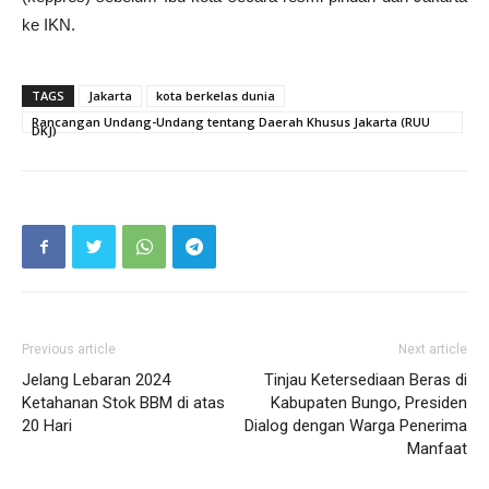
ke IKN.
TAGS
Jakarta
kota berkelas dunia
Rancangan Undang-Undang tentang Daerah Khusus Jakarta (RUU
DKJ)
Previous article
Next article
Jelang Lebaran 2024
Tinjau Ketersediaan Beras di
Ketahanan Stok BBM di atas
Kabupaten Bungo, Presiden
20 Hari
Dialog dengan Warga Penerima
Manfaat