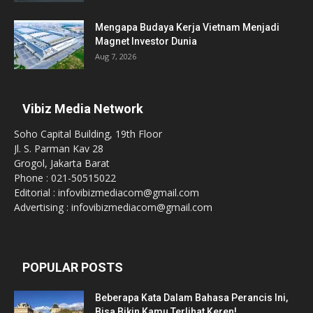
Mengapa Budaya Kerja Vietnam Menjadi
Magnet Investor Dunia
Aug 7, 2026
Vibiz Media Network
Soho Capital Building, 19th Floor
Jl. S. Parman Kav 28
Grogol, Jakarta Barat
Phone : 021-50515022
Editorial : infovibizmediacom@gmail.com
Advertising : infovibizmediacom@gmail.com
POPULAR POSTS
Beberapa Kata Dalam Bahasa Perancis Ini,
Bisa Bikin Kamu Terlihat Keren!