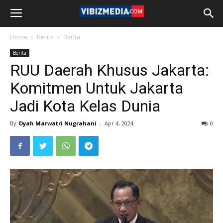
Home
Berita
Berita
Berita
RUU Daerah Khusus Jakarta:
Komitmen Untuk Jakarta
Jadi Kota Kelas Dunia
By
Dyah Marwatri Nugrahani
-
Apr 4, 2024
0