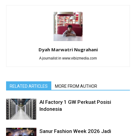
Dyah Marwatri Nugrahani
A journalist in www.vibizmedia.com
RELATED ARTICLES
MORE FROM AUTHOR
AI Factory 1 GW Perkuat Posisi
Indonesia
Sanur Fashion Week 2026 Jadi