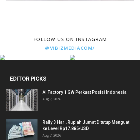
FOLLOW US ON INSTAGRAM
@VIBIZMEDIACOM/
EDITOR PICKS
AI Factory 1 GW Perkuat Posisi Indonesia
Aug 7, 2026
Rally 3 Hari, Rupiah Jumat Ditutup Menguat
ke Level Rp17.885/USD
Aug 7, 2026