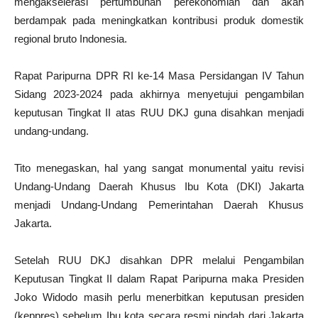
mengakselerasi pertumbuhan perekonomian dan akan
berdampak pada meningkatkan kontribusi produk domestik
regional bruto Indonesia.
Rapat Paripurna DPR RI ke-14 Masa Persidangan IV Tahun
Sidang 2023-2024 pada akhirnya menyetujui pengambilan
keputusan Tingkat II atas RUU DKJ guna disahkan menjadi
undang-undang.
Tito menegaskan, hal yang sangat monumental yaitu revisi
Undang-Undang Daerah Khusus Ibu Kota (DKI) Jakarta
menjadi Undang-Undang Pemerintahan Daerah Khusus
Jakarta.
Setelah RUU DKJ disahkan DPR melalui Pengambilan
Keputusan Tingkat II dalam Rapat Paripurna maka Presiden
Joko Widodo masih perlu menerbitkan keputusan presiden
(keppres) sebelum Ibu kota secara resmi pindah dari Jakarta