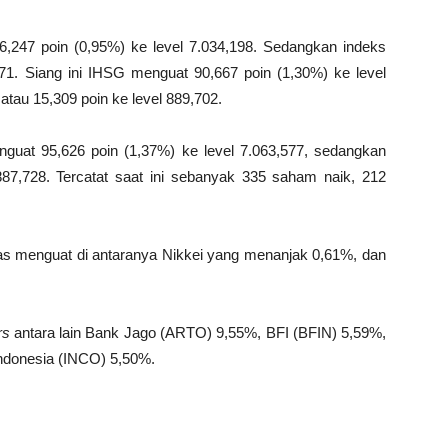
247 poin (0,95%) ke level 7.034,198. Sedangkan indeks
71. Siang ini IHSG menguat 90,667 poin (1,30%) ke level
atau 15,309 poin ke level 889,702.
guat 95,626 poin (1,37%) ke level 7.063,577, sedangkan
87,728. Tercatat saat ini sebanyak 335 saham naik, 212
as menguat di antaranya Nikkei yang menanjak 0,61%, dan
rs
antara lain Bank Jago (ARTO) 9,55%, BFI (BFIN) 5,59%,
ndonesia (INCO) 5,50%.