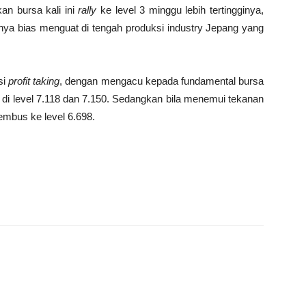
an bursa kali ini
rally
ke level 3 minggu lebih tertingginya,
ya bias menguat di tengah produksi industry Jepang yang
si
profit taking
, dengan mengacu kepada fundamental bursa
 di level 7.118 dan 7.150. Sedangkan bila menemui tekanan
tembus ke level 6.698.