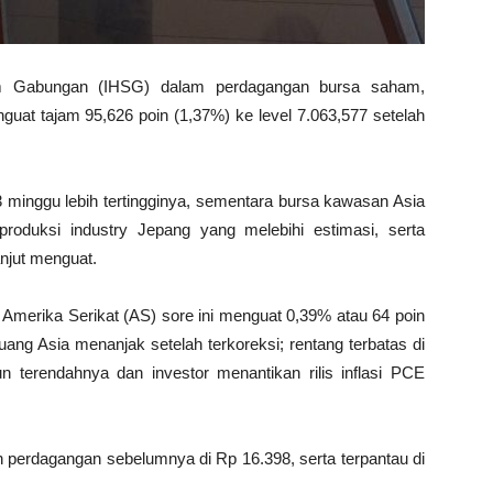
m Gabungan (IHSG) dalam perdagangan bursa saham,
nguat tajam 95,626 poin (1,37%) ke level 7.063,577 setelah
 3 minggu lebih tertingginya, sementara bursa kawasan Asia
roduksi industry Jepang yang melebihi estimasi, serta
anjut menguat.
ar Amerika Serikat (AS) sore ini menguat 0,39% atau 64 poin
uang Asia menanjak setelah terkoreksi; rentang terbatas di
 terendahnya dan investor menantikan rilis inflasi PCE
 perdagangan sebelumnya di Rp 16.398, serta terpantau di