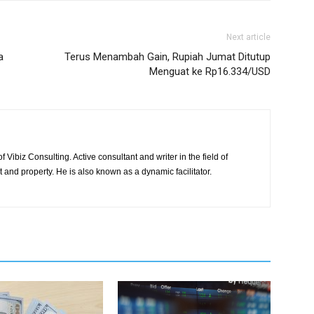
Next article
a
Terus Menambah Gain, Rupiah Jumat Ditutup
Menguat ke Rp16.334/USD
 Vibiz Consulting. Active consultant and writer in the field of
and property. He is also known as a dynamic facilitator.