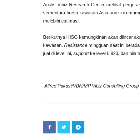
Analis Vibiz Research Center melihat pergerak
sementara bursa kawasan Asia sore ini umumn
melebihi estimasi.
Berikutnya IHSG kemungkinan akan diincar ak
kawasan.
Resistance
mingguan saat ini berada
jual di level ini,
support
ke level 6.823, dan bila 
Alfred Pakasi/VBN/MP Vibiz Consulting Group