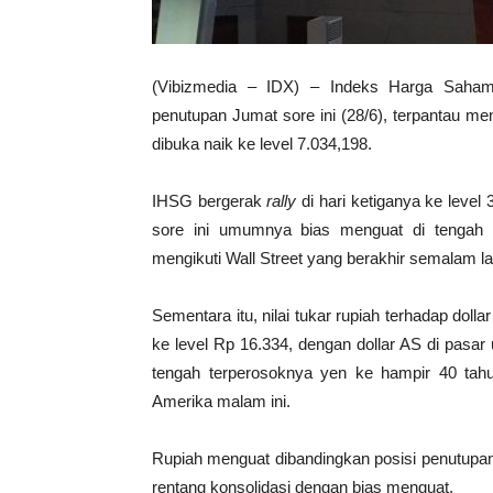
(Vibizmedia – IDX) – Indeks Harga Saha
penutupan Jumat sore ini (28/6), terpantau me
dibuka naik ke level 7.034,198.
IHSG bergerak
rally
di hari ketiganya ke level
sore ini umumnya bias menguat di tengah p
mengikuti Wall Street yang berakhir semalam l
Sementara itu, nilai tukar rupiah terhadap doll
ke level Rp 16.334, dengan dollar AS di pasar 
tengah terperosoknya yen ke hampir 40 tahun
Amerika malam ini.
Rupiah menguat dibandingkan posisi penutupan
rentang konsolidasi dengan bias menguat.