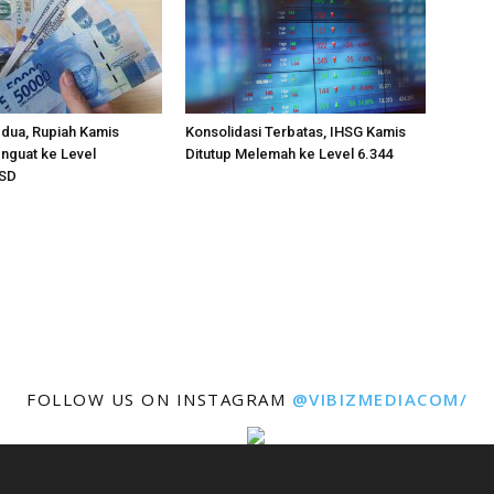
edua, Rupiah Kamis
Konsolidasi Terbatas, IHSG Kamis
nguat ke Level
Ditutup Melemah ke Level 6.344
USD
FOLLOW US ON INSTAGRAM
@VIBIZMEDIACOM/