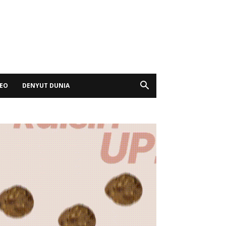
DEO
DENYUT DUNIA