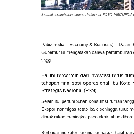
Ilustrasi pertumbuhan ekonomi Indonesia. FOTO: VIBIZME
(Vibizmedia – Economy & Business) – Dalam 
Gubernur BI mengatakan bahwa pertumbuhan eko
tinggi.
Hal ini tercermin dari investasi terus t
tahapan finalisasi operasional Ibu Kota
Strategis Nasional (PSN).
Selain itu, pertumbuhan konsumsi rumah tangg
Ekspor nonmigas tetap baik sehingga turut 
diprakirakan meningkat pada akhir tahun diha
Berbagai indikator terkini, termasuk hasil s