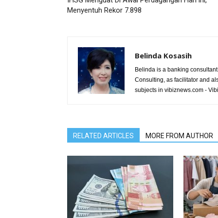
IHSG Menguat Di Awal Perdagangan Hari ini,
Menyentuh Rekor 7.898
Belinda Kosasih
Belinda is a banking consultant,
Consulting, as facilitator and al
subjects in vibiznews.com - Vi
RELATED ARTICLES
MORE FROM AUTHOR