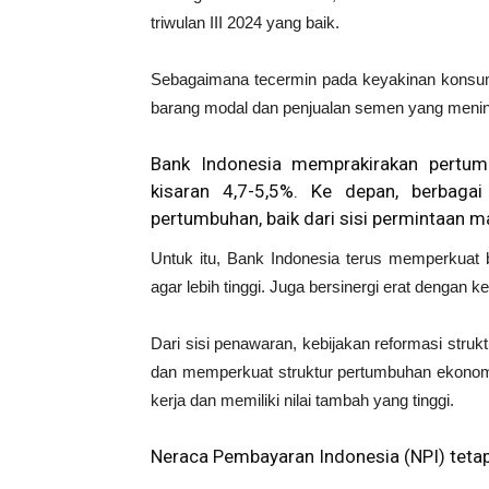
triwulan III 2024 yang baik.
Sebagaimana tecermin pada keyakinan konsumen
barang modal dan penjualan semen yang menin
Bank Indonesia memprakirakan pertum
kisaran 4,7-5,5%. Ke depan, berbaga
pertumbuhan, baik dari sisi permintaan m
Untuk itu, Bank Indonesia terus memperkuat
agar lebih tinggi. Juga bersinergi erat dengan k
Dari sisi penawaran, kebijakan reformasi strukt
dan memperkuat struktur pertumbuhan ekonom
kerja dan memiliki nilai tambah yang tinggi.
Neraca Pembayaran Indonesia (NPI) teta