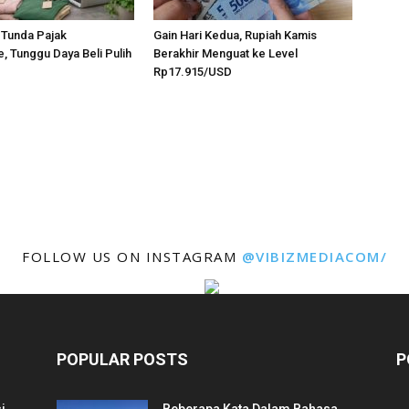
 Tunda Pajak
Gain Hari Kedua, Rupiah Kamis
, Tunggu Daya Beli Pulih
Berakhir Menguat ke Level
Rp17.915/USD
FOLLOW US ON INSTAGRAM
@VIBIZMEDIACOM/
POPULAR POSTS
P