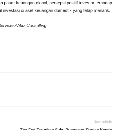
n pasar keuangan global, persepsi positif investor terhadap
l investasi di aset keuangan domestik yang tetap menarik.
ervices/Vibiz Consulting
Next article