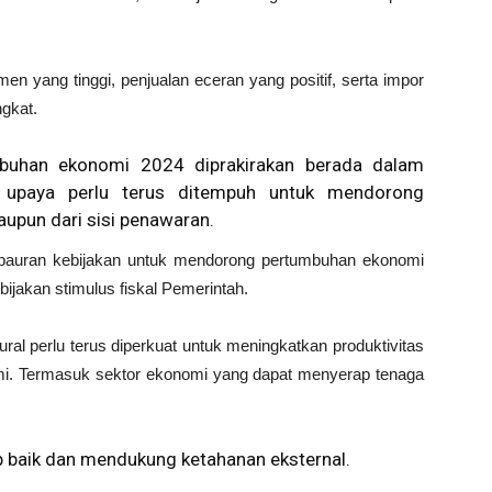
 yang tinggi, penjualan eceran yang positif, serta impor
gkat.
buhan ekonomi 2024 diprakirakan berada dalam
i upaya perlu terus ditempuh untuk mendorong
aupun dari sisi penawaran.
 bauran kebijakan untuk mendorong pertumbuhan ekonomi
ebijakan stimulus fiskal Pemerintah.
ural perlu terus diperkuat untuk meningkatkan produktivitas
i. Termasuk sektor ekonomi yang dapat menyerap tenaga
p baik dan mendukung ketahanan eksternal.