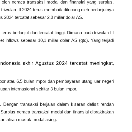
g oleh neraca transaksi modal dan finansial yang surplus.
I triwulan III 2024 terus membaik ditopang oleh berlanjutnya
2024 tercatat sebesar 2,9 miliar dolar AS.
 terus berlanjut dan tercatat tinggi. Dimana pada triwulan III
 inflows sebesar 10,1 miliar dolar AS (qtd). Yang terjadi
Indonesia akhir Agustus 2024 tercatat meningkat,
por atau 6,5 bulan impor dan pembayaran utang luar negeri
pan internasional sekitar 3 bulan impor.
 Dengan transaksi berjalan dalam kisaran defisit rendah
rplus neraca transaksi modal dan finansial diprakirakan
tan aliran masuk modal asing.