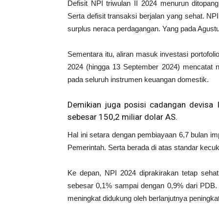
Defisit NPI triwulan II 2024 menurun ditopan
Serta defisit transaksi berjalan yang sehat. NP
surplus neraca perdagangan. Yang pada Agustus 
Sementara itu, aliran masuk investasi portofolio
2024 (hingga 13 September 2024) mencatat net
pada seluruh instrumen keuangan domestik.
Demikian juga posisi cadangan devisa 
sebesar 150,2 miliar dolar AS.
Hal ini setara dengan pembiayaan 6,7 bulan im
Pemerintah. Serta berada di atas standar kecuku
Ke depan, NPI 2024 diprakirakan tetap sehat.
sebesar 0,1% sampai dengan 0,9% dari PDB. Su
meningkat didukung oleh berlanjutnya peningka