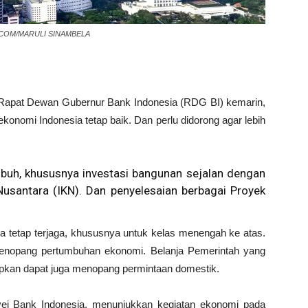
DIA.COM/MARULI SINAMBELA
Rapat Dewan Gubernur Bank Indonesia (RDG BI) kemarin,
nomi Indonesia tetap baik. Dan perlu didorong agar lebih
umbuh, khususnya investasi bangunan sejalan dengan
 Nusantara (IKN). Dan penyelesaian berbagai Proyek
a tetap terjaga, khususnya untuk kelas menengah ke atas.
menopang pertumbuhan ekonomi. Belanja Pemerintah yang
rapkan dapat juga menopang permintaan domestik.
urvei Bank Indonesia, menunjukkan kegiatan ekonomi pada