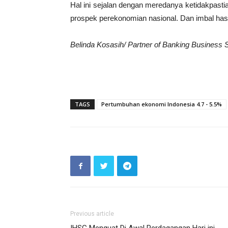
Hal ini sejalan dengan meredanya ketidakpastia
prospek perekonomian nasional. Dan imbal hasi
Belinda Kosasih/ Partner of Banking Business S
TAGS
Pertumbuhan ekonomi Indonesia 4.7 - 5.5%
Previous article