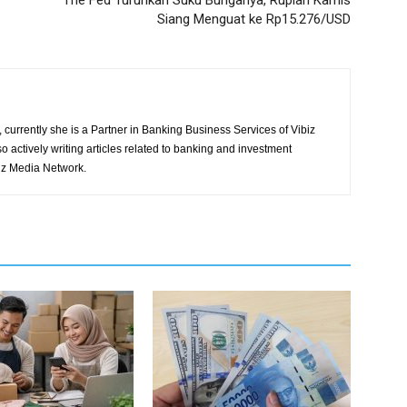
The Fed Turunkan Suku Bunganya, Rupiah Kamis
Siang Menguat ke Rp15.276/USD
 currently she is a Partner in Banking Business Services of Vibiz
so actively writing articles related to banking and investment
biz Media Network.