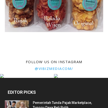
FOLLOW US ON INSTAGRAM
@VIBIZMEDIACOM/
EDITOR PICKS
Pemerintah Tunda Pajak Marketplace,
Tunggu Daya Beli Pulih