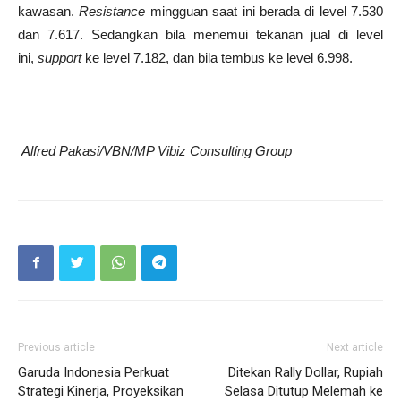
kawasan.
Resistance
mingguan saat ini berada di level 7.530
dan 7.617. Sedangkan bila menemui tekanan jual di level
ini,
support
ke level 7.182, dan bila tembus ke level 6.998.
Alfred Pakasi/VBN/MP Vibiz Consulting Group
Previous article
Next article
Garuda Indonesia Perkuat
Ditekan Rally Dollar, Rupiah
Strategi Kinerja, Proyeksikan
Selasa Ditutup Melemah ke