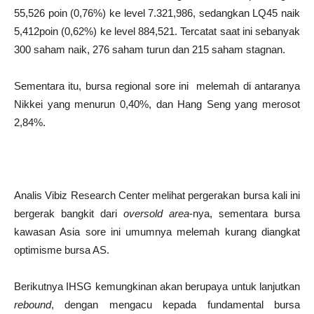
55,526 poin (0,76%) ke level 7.321,986, sedangkan LQ45 naik
5,412poin (0,62%) ke level 884,521. Tercatat saat ini sebanyak
300 saham naik, 276 saham turun dan 215 saham stagnan.
Sementara itu, bursa regional sore ini melemah di antaranya
Nikkei yang menurun 0,40%, dan Hang Seng yang merosot
2,84%.
Analis Vibiz Research Center melihat pergerakan bursa kali ini
bergerak bangkit dari
oversold area
-nya, sementara bursa
kawasan Asia sore ini umumnya melemah kurang diangkat
optimisme bursa AS.
Berikutnya IHSG kemungkinan akan berupaya untuk lanjutkan
rebound
, dengan mengacu kepada fundamental bursa