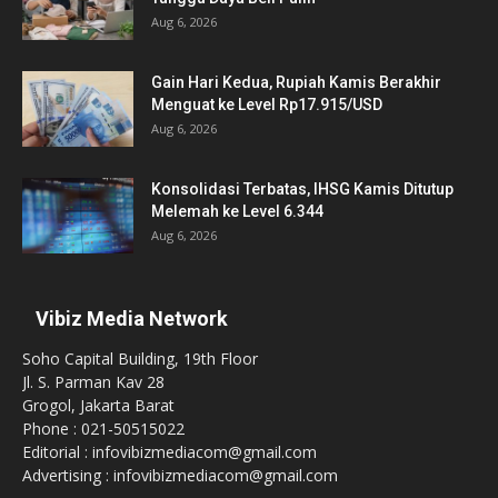
Aug 6, 2026
Gain Hari Kedua, Rupiah Kamis Berakhir
Menguat ke Level Rp17.915/USD
Aug 6, 2026
Konsolidasi Terbatas, IHSG Kamis Ditutup
Melemah ke Level 6.344
Aug 6, 2026
Vibiz Media Network
Soho Capital Building, 19th Floor
Jl. S. Parman Kav 28
Grogol, Jakarta Barat
Phone : 021-50515022
Editorial : infovibizmediacom@gmail.com
Advertising : infovibizmediacom@gmail.com